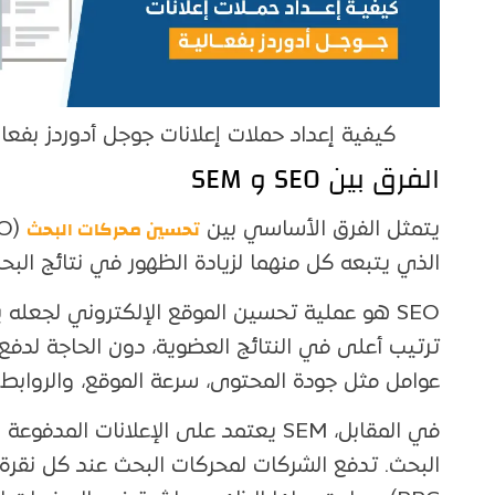
كيفية إعداد حملات إعلانات جوجل أدوردز بفعال
الفرق بين SEO و SEM
تحسين محركات البحث
يتمثل الفرق الأساسي بين
الذي يتبعه كل منهما لزيادة الظهور في نتائج البح
SEO هو عملية تحسين الموقع الإلكتروني لجعل
عوامل مثل جودة المحتوى، سرعة الموقع، والروابط ا
في المقابل، SEM يعتمد على الإعلانات 
البحث. تدفع الشركات لمحركات البحث عند كل نقرة ع