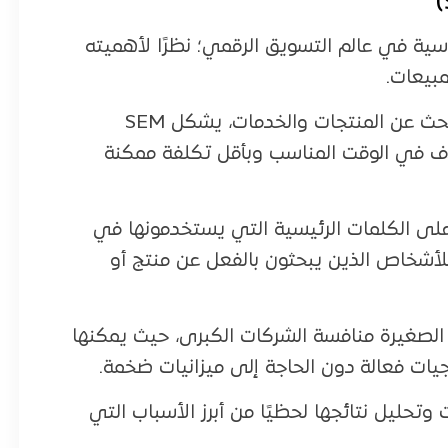
S) أحد الأدوات الأساسية في عالم التسويق الرقمي؛ نظرًا لأهميته
مبيعات.
في عصر يعتمد فيه المستهلكون على الإنترنت للبحث عن المنتجات والخدمات، يشكل SEM
ف في الوقت المناسب وبأقل تكلفة ممكنة
ناءً على الكلمات الرئيسية التي يستخدمونها في
للأشخاص الذين يبحثون بالفعل عن منتج أو
 الصغيرة منافسة الشركات الكبرى، حيث يمكنها
ات فعالة دون الحاجة إلى ميزانيات ضخمة.
حليل نتائجها لحظيًا من أبرز الأسباب التي