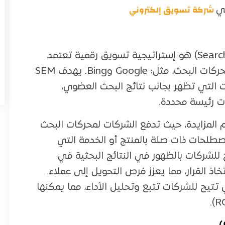
شركة تسويق إلكتروني
ي
التسويق عبر البحث (Search Engine Marketing – SEM) هو إستراتيجية تسويق رقمية تعتمد
على تحسين ظهور الإعلانات المدفوعة في نتائج محركات البحث، مثل: Google وBing. يهدف SEM
نات التي تظهر بجانب نتائج البحث العضوي،
ت رئيسة محددة.
ويق عبر البحث (SEM) على نظام المزايدة، حيث تدفع الشركات لمحركات البحث
طلحات ذات صلة بالمنتج أو الخدمة التي
ميزات SEM هي أنه يسمح للشركات بالظهور في النتائج البحثية في
ذ القرار، مما يعزز فرص التحويل إلى عملاء.
 التي تتيح للشركات تتبع وتحليل الأداء، مما يمكنها