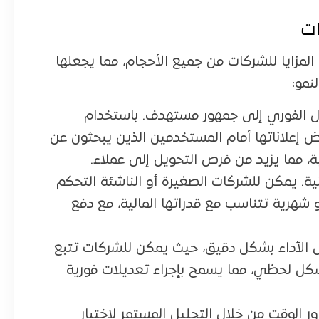
ات
 عبر البحث (SEM) العديد من المزايا للشركات من جميع الأحجام، مما يجعلها
نمو:
ل الفوري إلى جمهور مستهدف. باستخدام
ض إعلاناتها أمام المستخدمين الذين يبحثون عن
 مما يزيد من فرص التحويل إلى عملاء.
ث الميزانية. يمكن للشركات الصغيرة أو الناشئة التحكم
 شهرية تتناسب مع قدراتها المالية، مع دفع
س الأداء بشكل دقيق، حيث يمكن للشركات تتبع
بشكل لحظي، مما يسمح بإجراء تعديلات فورية
ر الوقت من خلال التحليل المستمر لاختبار