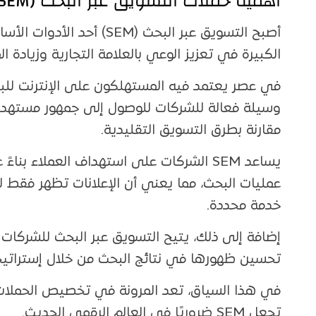
أهمية حملات التسويق عبر البحث (SEM)
أصبح التسويق عبر البحث (EM
الكبيرة في تعزيز الوعي بالعلامة التجارية وزيادة ال
وسيلة فعالة للشركات للوصول إلى جمهور مستهد
مقارنة بطرق التسويق التقليدية.
يساعد SEM الشركات على استهداف العملاء ب
عمليات البحث، مما يعني أن الإعلانات تظهر فقط 
خدمة محددة.
إضافة إلى ذلك، يتيح التسويق عبر البحث للشركات
تحسين ظهورها في نتائج البحث من خلال إستراتيجي
في هذا السياق، تعد المرونة في تخصيص الحملات وت
تجعل SEM ضروريًا في العالم الرقمي الحديث.