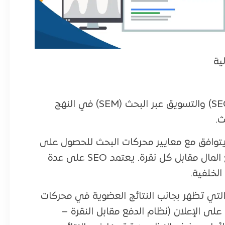
ية
(SEO) والتسويق عبر البحث (SEM) في النهج
ث.
ه يتوافق مع معايير محركات البحث للحصول على
ترتيب أعلى في النتائج العضوية، دون الحاجة لدفع المال مقابل كل نقرة. يعتمد SEO على عدة
لخلفية.
المدفوعة التي تظهر بجانب النتائج العضوية في محركات
لى الإعلان (نظام الدفع مقابل النقرة –