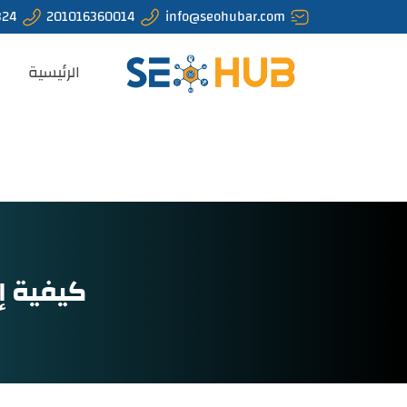
324
201016360014
info@seohubar.com
الرئيسية
كيفية إ