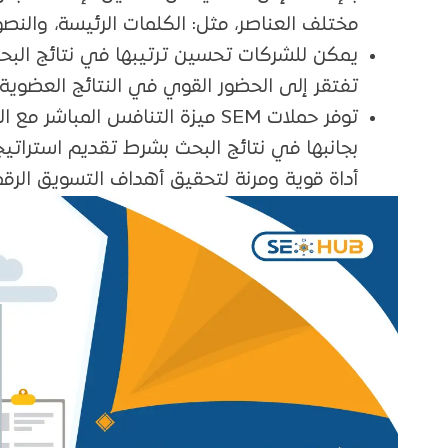
مختلف العناصر، مثل: الكلمات الرئيسة، والن
يمكن للشركات تحسين ترتيبها في نتائج البح
تفتقر إلى الحضور القوي في النتائج العضوية.
توفر حملات SEM ميزة التنافس الم
أداة قوية ومرنة لتحقيق أهداف التسويق الرق