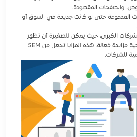
صوص، والصفحات المقصودة.
ث المدفوعة حتى لو كانت جديدة في السوق أو
باشر مع الشركات الكبرى، حيث يمكن للصغيرة أن تظهر
بجانبها في نتائج البحث بشرط تقديم استراتيجية مزايدة فعالة. هذه المزايا تجعل من SEM
مية للشركات.