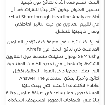
البحث. تقدم هذه الأداة نصائح حول كيفية
تحسين العنوان ليكون أكثر جذبًا للنقرات. كما أن
أداة Sharethrough Headline Analyzer تساعد
في تقييم العناوين من حيث التأثير العاطفي
ومدى قابليتها للتفاعل.
أما إذا كنت ترغب في معرفة كيف تؤدي العناوين
المنافسة في نتائج البحث، فإن Ahrefs
وSEMrush توفران تحليلات متقدمة حول العناوين
الشائعة، وتساعدان في تحديد الكلمات المفتاحية
التي يمكن دمجها داخل العنوان لتحقيق أفضل
نتائج. وأخيرًا، يمكن استخدام Answer The
Public لاكتشاف الأسئلة التي يبحث عنها
المستخدمون، مما يساعد في صياغة عناوين جذابة
بناءً على اهتمامات الجمهور المستهدف. استخدام