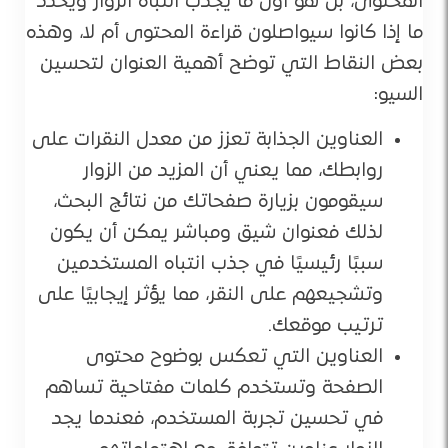
المحتوى، بل هو أول ما يجذب انتباه الزوار ويحدد
ما إذا كانوا سيواصلون قراءة المحتوى أم لا، وهذه
بعض النقاط التي توضح أهمية العنوان لتحسين
السيو:
العناوين الجذابة تعزز من معدل النقرات على
روابطك، مما يعني أن المزيد من الزوار
سيقومون بزيارة صفحاتك من نتائج البحث،
لذلك فعنوان شيق ومباشر يمكن أن يكون
سببًا رئيسيًا في جذب انتباه المستخدمين
وتشجيعهم على النقر، مما يؤثر إيجابيًا على
ترتيب موقعك.
العناوين التي تعكس بوضوح محتوى
الصفحة وتستخدم كلمات مفتاحية تساهم
في تحسين تجربة المستخدم، فعندما يجد