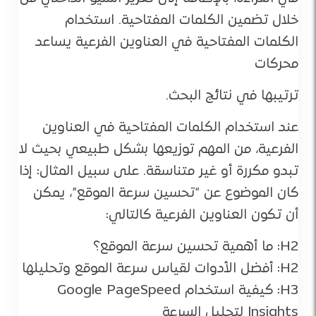
خلال تضمين الكلمات المفتاحية. استخدام
الكلمات المفتاحية في العناوين الفرعية يساعد
محركات
ترتيبها في نتائج البحث.
عند استخدام الكلمات المفتاحية في العناوين
الفرعية، من المهم توزيعها بشكل طبيعي بحيث لا
تبدو مكررة أو غير متناسقة. على سبيل المثال: إذا
كان الموضوع عن “تحسين سرعة الموقع”، يمكن
أن تكون العناوين الفرعية كالتالي:
H2: ما أهمية تحسين سرعة الموقع؟
H2: أفضل الأدوات لقياس سرعة الموقع وتحليلها
H3: كيفية استخدام Google PageSpeed
Insights لتحليل السرعة