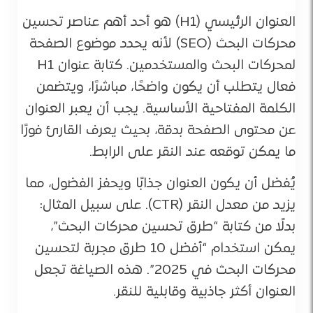
العنوان الرئيسي (H1) هو أحد أهم عناصر تحسين
محركات البحث (SEO) لأنه يحدد موضوع الصفحة
لمحركات البحث والمستخدمين. كتابة عنوان H1
فعال يتطلب أن يكون واضحًا، مباشرًا، ويتضمن
الكلمة المفتاحية الأساسية. يجب أن يعبر العنوان
عن محتوى الصفحة بدقة، بحيث يعرف القارئ فورًا
ما يمكن توقعه عند النقر على الرابط.
يُفضل أن يكون العنوان جذابًا ويحفز الفضول، مما
يزيد من معدل النقر (CTR). على سبيل المثال:
بدلًا من كتابة “طرق تحسين محركات البحث”،
يمكن استخدام “أفضل 10 طرق مجربة لتحسين
محركات البحث في 2025”. هذه الصياغة تجعل
العنوان أكثر جاذبية وقابلية للنقر.