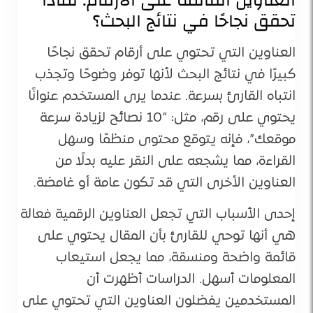
تحقق نجاحًا في نتائج البحث؟
العناوين التي تحتوي على أرقام تحقق نجاحًا
كبيرًا في نتائج البحث لأنها توفر وضوحًا وتجذب
انتباه القارئ بسرعة. عندما يرى المستخدم عنوانًا
يحتوي على رقم، مثل: “10 نصائح لزيادة سرعة
موقعك”، فإنه يتوقع محتوى منظمًا وسهل
القراءة، مما يشجعه على النقر عليه بدلًا من
العناوين الأخرى التي قد تكون عامة أو غامضة.
إحدى الأسباب التي تجعل العناوين الرقمية فعالة
هي أنها توحي للقارئ بأن المقال يحتوي على
قائمة واضحة ومنسقة، مما يجعل استيعاب
المعلومات أسهل. الدراسات أظهرت أن
المستخدمين يفضلون العناوين التي تحتوي على