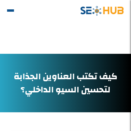
كيف تكتب العناوين الجذابة
لتحسين السيو الداخلي؟