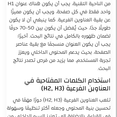
من الناحية التقنية، يجب أن يكون هناك عنوان H1
واحد فقط في كل صفحة، ويجب أن يكون مميزًا
عن بقية العناوين الفرعية. كما ينبغي أن لا يكون
طويلًا جدًا، حيث يُفضل أن يكون بين 50-70 حرفًا
لضمان ظهوره بالكامل في نتائج البحث. أخيرًا:
يجب أن يكون العنوان منسجمًا مع بقية عناصر
الصفحة، بحيث يدعم المحتوى الداخلي ويعزز
تجربة المستخدم، مما يزيد من فرص تصدر نتائج
البحث.
استخدام الكلمات المفتاحية في
العناوين الفرعية (H2, H3)
تلعب العناوين الفرعية (H2, H3) دورًا مهمًا في
تحسين بنية المحتوى وجعله أكثر تنظيمًا وسهولة
في القراءة، بالإضافة إلى تعزيز السيو الداخلي من