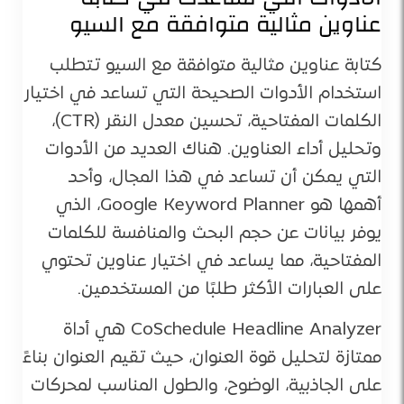
عناوين مثالية متوافقة مع السيو
كتابة عناوين مثالية متوافقة مع السيو تتطلب
استخدام الأدوات الصحيحة التي تساعد في اختيار
الكلمات المفتاحية، تحسين معدل النقر (CTR)،
وتحليل أداء العناوين. هناك العديد من الأدوات
التي يمكن أن تساعد في هذا المجال، وأحد
أهمها هو Google Keyword Planner، الذي
يوفر بيانات عن حجم البحث والمنافسة للكلمات
المفتاحية، مما يساعد في اختيار عناوين تحتوي
على العبارات الأكثر طلبًا من المستخدمين.
CoSchedule Headline Analyzer هي أداة
ممتازة لتحليل قوة العنوان، حيث تقيم العنوان بناءً
على الجاذبية، الوضوح، والطول المناسب لمحركات