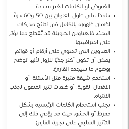
الغموض أو الكلمات الغير محددة.
حافظ على طول العنوان بين 50 و60 حرفًا
لضمان ظهوره بالكامل في نتائج محركات
البحث، فالعناوين الطويلة قد تُقطع مما يؤثر
على احترافيتها.
العناوين التي تحتوي على أرقام أو قوائم
يمكن أن تكون أكثر جذبًا للزوار لأنها توضح
بوضوح ما سيجده القارئ.
استخدم شيقة مثيرة مثل الأسئلة، أو
الأفعال القوية، أو كلمات تثير الفضول لجذب
الانتباه.
تجنب استخدام الكلمات الرئيسية بشكل
مفرط أو الحشو، حيث قد يؤدي ذلك إلى
التأثير السلبي على تجربة القارئ.