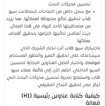
تحسين محركات البحث.
مع سجل حافل من النجاحات استطاعت سيو
هاب تحقيق نتائج ملحوظة لعملائها، مما يزيد
من مصداقيتها كأحد الرواد في هذا المجال،
حيث تعكس نتائجها التزامها بتحقيق أهداف
عملائها.
باختيارك سيو هاب أنت تختار الشريك الذي
سيساعدك على تحقيق التميز والتطور المستدام
لموقعك واختبار أفضل العناوين الجذابة لتحسين
السيو الداخلي، انضم الآن إلى قائمة عملاء سيو
هاب واستمتع بتجربة تحسين محركات البحث التي
تركز على تحقيق النجاح الحقيقي.
كيفية كتابة عناوين رئيسية (H1)
فعالة