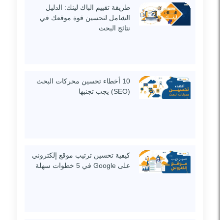
طريقة تقييم الباك لينك: الدليل
الشامل لتحسين قوة موقعك في
نتائج البحث
10 أخطاء تحسين محركات البحث
(SEO) يجب تجنبها
كيفية تحسين ترتيب موقع إلكتروني
على Google في 5 خطوات سهلة