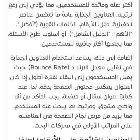
أكثر صلة وفائدة للمستخدمين، مما يؤدي إلى رفع
ترتيبه. العناوين الجذابة عادةً ما تتضمن عناصر
تحفيزية، مثل: الأرقام، الكلمات القوية (“أفضل”،
“الأهم”، “الدليل الشامل”)، أو أسلوب طرح الأسئلة،
مما يجعلها أكثر جاذبية للمستخدمين.
إضافة إلى ذلك، يساعد استخدام العناوين الجذابة
في تقليل معدل الارتداد (Bounce Rate)، حيث
يميل المستخدمون إلى البقاء لفترة أطول إذا كان
العنوان يعكس محتوى الصفحة بدقة. لذا، عند
كتابة عنوان لمقال أو صفحة، يجب التأكد من أنه
واضح، مشوق، ومرتبط بما يبحث عنه المستخدم،
مما يزيد من فرص نجاح الصفحة في المنافسة
على المراتب الأولى في محركات البحث.
العناوين القائمة على الأرقام: لماذا