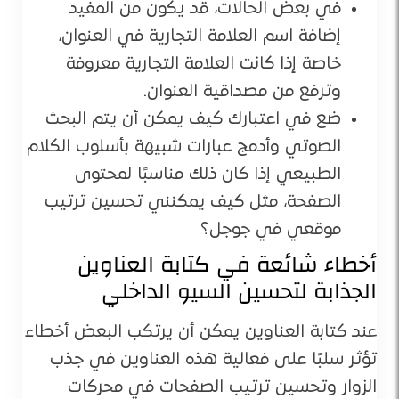
في بعض الحالات، قد يكون من المفيد
إضافة اسم العلامة التجارية في العنوان،
خاصة إذا كانت العلامة التجارية معروفة
وترفع من مصداقية العنوان.
ضع في اعتبارك كيف يمكن أن يتم البحث
الصوتي وأدمج عبارات شبيهة بأسلوب الكلام
الطبيعي إذا كان ذلك مناسبًا لمحتوى
الصفحة، مثل كيف يمكنني تحسين ترتيب
موقعي في جوجل؟
أخطاء شائعة في كتابة العناوين
الجذابة لتحسين السيو الداخلي
عند كتابة العناوين يمكن أن يرتكب البعض أخطاء
تؤثر سلبًا على فعالية هذه العناوين في جذب
الزوار وتحسين ترتيب الصفحات في محركات