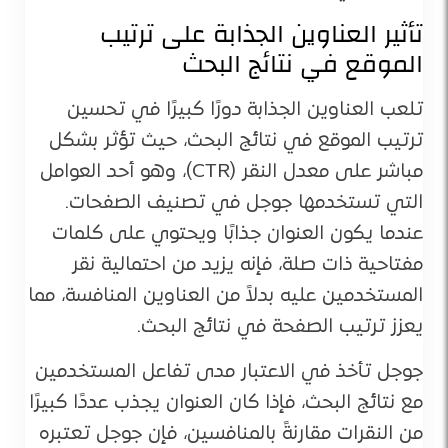
تأثير العناوين الجذابة على ترتيب
الموقع في نتائج البحث
تلعب العناوين الجذابة دورًا كبيرًا في تحسين
ترتيب الموقع في نتائج البحث، حيث تؤثر بشكل
مباشر على معدل النقر (CTR)، وهو أحد العوامل
التي تستخدمها جوجل في تصنيف الصفحات.
عندما يكون العنوان جذابًا ويحتوي على كلمات
مفتاحية ذات صلة، فإنه يزيد من احتمالية نقر
المستخدمين عليه بدلاً من العناوين المنافسة، مما
يعزز ترتيب الصفحة في نتائج البحث.
جوجل تأخذ في الاعتبار مدى تفاعل المستخدمين
مع نتائج البحث، فإذا كان العنوان يجذب عددًا كبيرًا
من النقرات مقارنةً بالمنافسين، فإن جوجل تعتبره