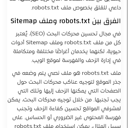
داعي للقلق بخصوص ملف robots.txt.
الفرق بين robots.txt وملف Sitemap
في مجال تحسين محركات البحث (SEO)، يُعتبر
كل من ملف robots.txt وملف Sitemap أدوات
حيوية، لكنهما يخدمان أغراضًا مختلفة ومتكاملة
في إدارة الزحف والفهرسة لموقع الويب.
ملف robots.txt هو ملف نصي يتم وضعه في
جذر الموقع لتوجيه عناكب محركات البحث حول
الصفحات التي يمكنها الزحف إليها وتلك التي
يجب تجنبها. من خلال توجيه محركات البحث، يمكن
لمشرفي المواقع تحسين كفاءة الزحف وتجنب
فهرسة المحتوى غير الضروري أو الحساس. على
سبيل المثال، يمكن استخدام ملف robots.txt