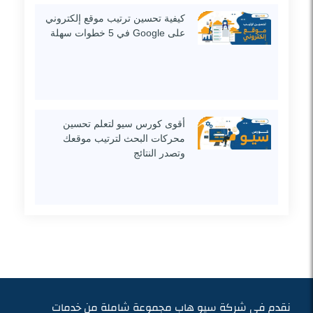
كيفية تحسين ترتيب موقع إلكتروني
على Google في 5 خطوات سهلة
أقوى كورس سيو لتعلم تحسين
محركات البحث لترتيب موقعك
وتصدر النتائج
نقدم في شركة سيو هاب مجموعة شاملة من خدمات