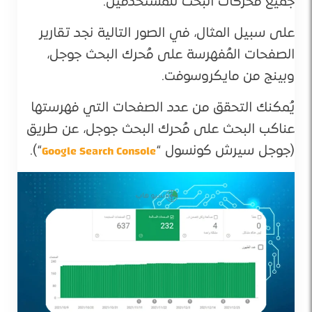
جميع مُحركات البحث للمُستخدمين.
على سبيل المثال، في الصور التالية نجد تقارير
الصفحات المُفهرسة على مُحرك البحث جوجل،
وبينج من مايكروسوفت.
يُمكنك التحقق من عدد الصفحات التي فهرستها
عناكب البحث على مُحرك البحث جوجل، عن طريق
Google Search Console
(جوجل سيرش كونسول “
“).