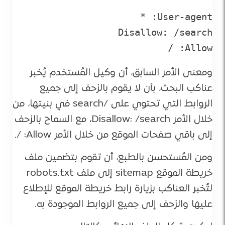
Allow: /
ومعنى الأمر السابق، أن وكيل المُستخدم يُخبر
عناكب البحث، بأن لا يقوم بالزحف إلى جميع
الروابط التي تحتوي على /search في بنيتها، من
خلال الأمر Disallow: /search، مع السماح بالزحف
إلى باقي صفحات الموقع من خلال الأمر Allow: /.
ومن المُستحسن بالطبع، أن تقوم بتضمين ملف
خريطة الموقع sitemap إلى ملف robots.txt
لتُخبر العناكب بزيارة رابط خريطة الموقع للإطلاع
عليها والزحف إلى جميع الروابط الموجودة به.