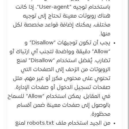
باستخدام توجيه “User-agent”. إذا كانت
هناك روبوتات معينة تحتاج إلى توجيه
مختلف، يمكنك إضافة قواعد مخصصة لكل
منها.
يجب أن تكون توجيهات “Disallow” و
“Allow” دقيقة وواضحة لتجنب أي ارتباك أو
تضارب. يُفضل استخدام “Disallow” لمنع
الروبوتات من الزحف إلى الصفحات التي
تحتوي على محتوى مكرر أو غير مهم، مثل
صفحات تسجيل الدخول أو صفحات الإدارة.
في المقابل، يمكن استخدام “Allow” للسماح
بالوصول إلى صفحات معينة ضمن أقسام
محظورة.
من الجيد استخدام ملف robots.txt لمنع