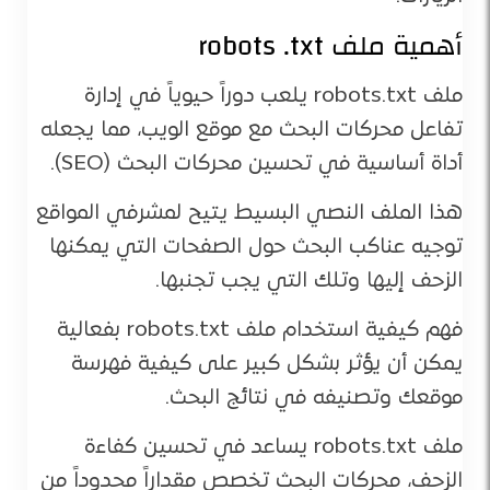
أهمية ملف robots .txt
ملف robots.txt يلعب دوراً حيوياً في إدارة
تفاعل محركات البحث مع موقع الويب، مما يجعله
أداة أساسية في تحسين محركات البحث (SEO).
هذا الملف النصي البسيط يتيح لمشرفي المواقع
توجيه عناكب البحث حول الصفحات التي يمكنها
الزحف إليها وتلك التي يجب تجنبها.
فهم كيفية استخدام ملف robots.txt بفعالية
يمكن أن يؤثر بشكل كبير على كيفية فهرسة
موقعك وتصنيفه في نتائج البحث.
ملف robots.txt يساعد في تحسين كفاءة
الزحف، محركات البحث تخصص مقداراً محدوداً من