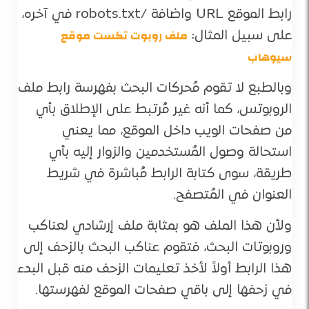
رابط الموقع URL واضافة /robots.txt في آخره،
ملف روبوت تكست موقع
على سبيل المثال:
سيوهاب
وبالطبع لا تقوم مُحركات البحث بفهرسة رابط ملف
الروبوتس، كما أنه غير مُرتبط على الإطلاق بأي
من صفحات الويب داخل الموقع، مما يعني
استحالة وصول المُستخدمين والزوار إليه بأي
طريقة، سوى كتابة الرابط مُباشرة في شريط
العنوان في المُتصفح.
ولأن هذا الملف هو بمثابة ملف إرشادي لعناكب
وروبوتات البحث، فتقوم عناكب البحث بالزحف إلى
هذا الرابط أولاً لأخذ تعليمات الزحف منه قبل البدء
في زحفها إلى باقي صفحات الموقع لفهرستها.