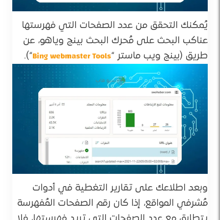
يُمكنك التحقق من عدد الصفحات التي فهرستها
عناكب البحث على مُحرك البحث بينج وياهو، عن
Bing webmaster Tools
طريق (بينج ويب ماستر “
“).
وبعد اطلاعك على تقارير التغطية في أدوات
مُشرفي المواقع، إذا كان رقم الصفحات المُفهرسة
يتطابق مع عدد الصفحات التي تريد فهرستها، فلا