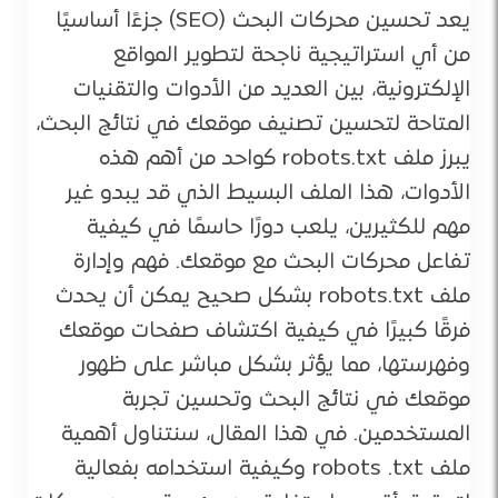
يعد تحسين محركات البحث (SEO) جزءًا أساسيًا
من أي استراتيجية ناجحة لتطوير المواقع
الإلكترونية، بين العديد من الأدوات والتقنيات
المتاحة لتحسين تصنيف موقعك في نتائج البحث،
يبرز ملف robots.txt كواحد من أهم هذه
الأدوات، هذا الملف البسيط الذي قد يبدو غير
مهم للكثيرين، يلعب دورًا حاسمًا في كيفية
تفاعل محركات البحث مع موقعك. فهم وإدارة
ملف robots.txt بشكل صحيح يمكن أن يحدث
فرقًا كبيرًا في كيفية اكتشاف صفحات موقعك
وفهرستها، مما يؤثر بشكل مباشر على ظهور
موقعك في نتائج البحث وتحسين تجربة
المستخدمين. في هذا المقال، سنتناول أهمية
ملف robots .txt وكيفية استخدامه بفعالية