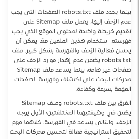
بينما يحدد ملف robots.txt الصفحات التي يجب
عدم الزحف إليها، يعمل ملف Sitemap على
تقديم خريطة واضحة لمحتوى الموقع الذي يجب
فهرسته. استخدام هذين الملفين معًا يمكن أن
يحسن فعالية الزحف والفهرسة بشكل كبير. ملف
robots.txt يضمن عدم إهدار موارد الزحف على
صفحات غير هامة، بينما يساعد ملف Sitemap
محركات البحث على اكتشاف وفهرسة الصفحات
المهمة بسرعة وكفاءة.
الفرق بين ملف robots.txt وملف Sitemap
يكمن في وظيفتيهما المختلفتين: الأول يوجه
الزحف، والثاني يساعد في الفهرسة. كلاهما مهم
لتحقيق استراتيجية فعالة لتحسين محركات البحث