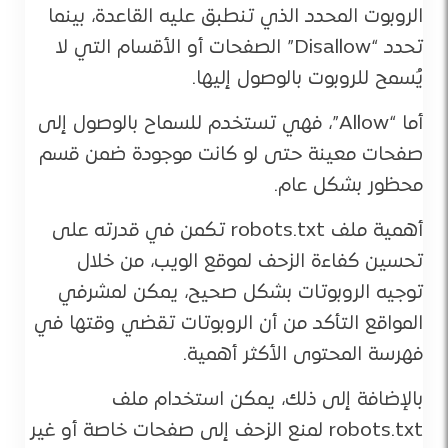
الروبوت المحدد الذي تنطبق عليه القاعدة، بينما
تحدد “Disallow” الصفحات أو الأقسام التي لا
يُسمح للروبوت بالوصول إليها.
أما “Allow”، فهي تستخدم للسماح بالوصول إلى
صفحات معينة حتى لو كانت موجودة ضمن قسم
محظور بشكل عام.
أهمية ملف robots.txt تكمن في قدرته على
تحسين كفاءة الزحف لموقع الويب، من خلال
توجيه الروبوتات بشكل صحيح، يمكن لمشرفي
المواقع التأكد من أن الروبوتات تقضي وقتها في
فهرسة المحتوى الأكثر أهمية.
بالإضافة إلى ذلك، يمكن استخدام ملف
robots.txt لمنع الزحف إلى صفحات خاصة أو غير