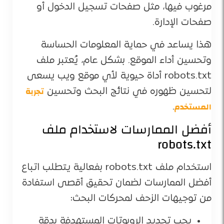
مرغوب فيها، مثل صفحات تسجيل الدخول أو
صفحات الإدارة.
هذا يساعد في حماية المعلومات الحساسة
وتحسين أداء الموقع. بشكل عام، يُعتبر ملف
robots.txt أداة حيوية لأي موقع ويب يسعى
تجربة
لتحسين ظهوره في نتائج البحث وتحسين
المستخدم
.
أفضل الممارسات لاستخدام ملف
robots.txt
استخدام ملف robots.txt بفعالية يتطلب اتباع
أفضل الممارسات لضمان تحقيق أقصى استفادة
من توجيهات الزحف لمحركات البحث:
يجب تحديد الروبوتات المستهدفة بدقة