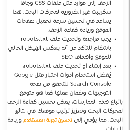
الزحف إلى موارد مثل ملفات CSS وجافا
سكريبت غير الضرورية لمحركات البحث. هذا
يساعد في تحسين سرعة تحميل صفحات
الموقع وزيادة كفاءة الزحف.
يجب مراجعة وتحديث ملف robots.txt
بانتظام للتأكد من أنه يعكس الهيكل الحالي
للموقع وأهداف SEO.
بعد إنشاء أو تحديث ملف robots.txt،
يُفضل استخدام أدوات اختبار مثل Google
Search Console للتحقق من صحة
التوجيهات وضمان عملها كما هو متوقع.
باتباع هذه الممارسات، يمكن تحسين كفاءة الزحف
لمحركات البحث وتعزيز ترتيب موقعك في نتائج
تحسين تجربة المستخدم
البحث، مما يؤدي إلى
وزيادة
الزيارات.