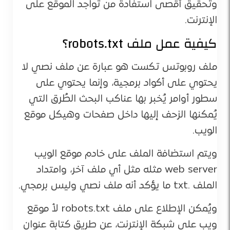
وتحقيق أقصى استفادة من تواجد الموقع على
الإنترنت.
كيفية عمل ملف robots.txt؟
ملف روبوتس تكست هو عبارة عن ملف نصي لا
يحتوي على أكواد برمجية، وإنما يحتوي على
سطور أوامر يُخبر بها عناكب البحث الطُرق التي
يُمكنها الزحف إليها داخل صفحات وهيكل موقع
الويب.
ويتم استضافة الملف على خادم موقع الويب
web server مثله مثل أي ملف آخر، وامتداد
الملف .txt ما يؤكد أنه ملف نصي وليس برمجي.
ويُمكن الإطلاع على ملف robots.txt لأ موقع
ويب على شبكة الإنترنت، عن طريق كتابة عنوان