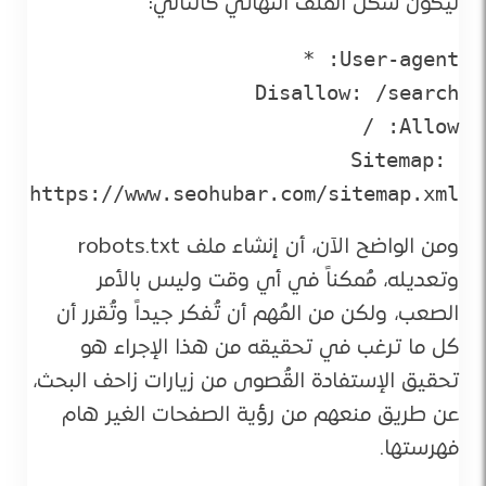
ليكون شكل الملف النهائي كالتالي:
Sitemap: 
https://www.seohubar.com/sitemap.xml
ومن الواضح الآن، أن إنشاء ملف robots.txt
وتعديله، مُمكناً في أي وقت وليس بالأمر
الصعب، ولكن من المُهم أن تُفكر جيداً وتُقرر أن
كل ما ترغب في تحقيقه من هذا الإجراء هو
تحقيق الإستفادة القُصوى من زيارات زاحف البحث،
عن طريق منعهم من رؤية الصفحات الغير هام
فهرستها.