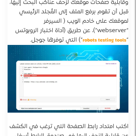
وقابلية صفحات موقعك لزحف عناكب البحث إليها،
قبل أن تقوم برفع الملف إلى المُجلد الرئيسي
لموقعك على خادم الويب ( السيرفر
“webserver”)، عن طريق (أداة اختبار الروبوتس
robots testing tools
“
“) التي توفرها جوجل.
اكتب امتداد رابط الصفحة التي ترغب في الكشف