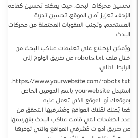
تحسين محركات البحث، حيث يمكنه تحسين كفاءة
الزحف، تعزيز أمان الموقع، تحسين تجربة
المستخدم، وتجنب العقوبات المحتملة من محركات
البحث.
ويُمكن الإطلاع على تعليمات عناكب البحث من
خلال ملف robots.txt عن طريق الولوج إلى
الرابط التالي:
https://www.yourwebsite.com/robots.txt،
استبدل yourwebsite باسم الدومين الخاص
بموقعك أو الموقع الذي تعمل عليه.
كما يُمنك لمُلاك المواقع ومُشرفيها التحقق من
عدد الصفحات التي قامت عناكب البحث بفهرستها
عن طريق أدوات مُشرفي المواقع والتي توفرها