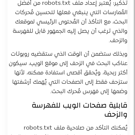
تذكير: يُعتبر إعداد ملف robots.txt من أفضل
المُمارسات التي ينبغي فعلها لتحسين مُحركات
البحث، مع التأكذ أن المُحتوى الرئيسي لموقعك
والذي ترغب أن يصل إليه الجمهور قابل للفهرسة
والزحف.
وبذلك ستضمن أن الوقت الذي ستقضيه روبوتات
عناكب البحث في الزحف إلى موقع الويب، سيكون
أكثر ربحية، ويُحقق أقصى استفادة ممكنه، لأنها
ستزحف فقط إلى الصفحات التي يُهمك أرشفتها
وضمها إلى فهرس مُحرك البحث.
قابلية صفحات الويب للفهرسة
والزحف
يُمكنك التأكد من صلاحية ملف robots.txt