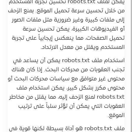
يمكن لملف robots.txt تحسين تجربة المستخدم
من خلال تحسين سرعة تحميل الموقع. بمنع الزحف
إلى ملفات كبيرة وغير ضرورية مثل ملفات الصور
أو الفيديوهات الكبيرة، يمكن تحسين سرعة
تحميل الصفحات، مما ينعكس إيجابياً على تجربة
المستخدم ويقلل من معدل الارتداد.
استخدام ملف robots.txt يمكن أن يساعد في
تجنب العقوبات من محركات البحث. إذا كان هناك
محتوى غير متوافق مع سياسات محركات البحث أو
محتوى مكرر بشكل كبير، يمكن استخدام ملف
robots.txt لمنع الزحف إليه، مما يقلل من مخاطر
العقوبات التي يمكن أن تؤثر سلباً على ترتيب
الموقع.
ملف robots.txt هو أداة بسيطة لكنها قوية في