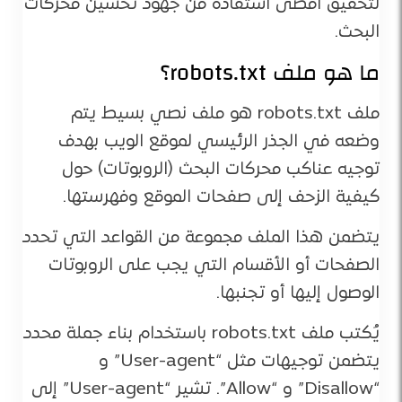
لتحقيق أقصى استفادة من جهود تحسين محركات
البحث.
ما هو ملف robots.txt؟
ملف robots.txt هو ملف نصي بسيط يتم
وضعه في الجذر الرئيسي لموقع الويب بهدف
توجيه عناكب محركات البحث (الروبوتات) حول
كيفية الزحف إلى صفحات الموقع وفهرستها.
يتضمن هذا الملف مجموعة من القواعد التي تحدد
الصفحات أو الأقسام التي يجب على الروبوتات
الوصول إليها أو تجنبها.
يُكتب ملف robots.txt باستخدام بناء جملة محدد
يتضمن توجيهات مثل “User-agent” و
“Disallow” و “Allow”. تشير “User-agent” إلى