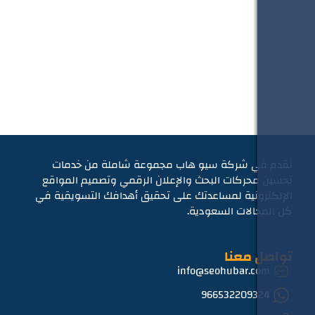
 شركة سيو هاب مجموعة شاملة من خدمات
حركات البحث والإعلان الرقمي وتصميم المواقع
ونية لمساعدتك على تحقيق أهدافك التسويقية في
الات السعودية.
معنا
info@seohubar.
966532209