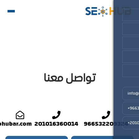
تواصل معنا
info@seohubar.com
201016360014
96653220