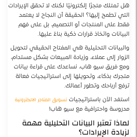
هل تمتلك متجرًا إلكترونيًا لكنك لا تحقق الإيرادات
التي تطمح إليها؟ الحقيقة أن النجاح لا يعتمد
فقط على المنتجات أو التصميم، بل على فهم
البيانات واتخاذ قرارات ذكية بناءً عليها.
والبيانات التحليلية هي المفتاح الحقيقي لتحويل
الزوار إلى عملاء، وزيادة المبيعات بشكل مستدام،
ومع فريق سيو هاب، نساعدك على قراءة بيانات
متجرك بذكاء، وتحويلها إلى استراتيجيات فعالة
ترفع أرباحك وتطور أعمالك.
تسويق المتاجر الالكترونية
استفد الآن باستراتيجيات
مدروسة واحترافية مع سيو هاب!
لماذا تعتبر البيانات التحليلية مهمة
لزيادة الإيرادات؟