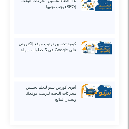
10 أخطاء تحسين محركات البحث
(SEO) يجب تجنبها
كيفية تحسين ترتيب موقع إلكتروني
على Google في 5 خطوات سهلة
أقوى كورس سيو لتعلم تحسين
محركات البحث لترتيب موقعك
وتصدر النتائج