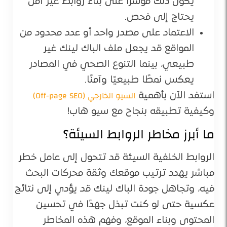
يكون ذلك مؤشرًا على بناء روابط غير آمن
يحتاج إلى فحص.
الاعتماد على مصدر واحد أو عدد محدود من
المواقع قد يجعل ملف الباك لينك غير
طبيعي، بينما التنوع الصحي في المصادر
يعكس نمطًا طبيعيًا وآمنًا.
السيو الخارجي (Off-page SEO)
استفد الآن بأهمية
وكيفية تطبيقه بنجاح مع سيو هاب!
ما أبرز مخاطر الروابط السيئة؟
الروابط الخلفية السيئة قد تتحول إلى عامل خطر
مباشر يهدد ترتيب موقعك وثقة محركات البحث
فيه، وتجاهل جودة الباك لينك قد يؤدي إلى نتائج
عكسية حتى لو كنت تبذل جهدًا في تحسين
المحتوى وبناء الموقع، وفهم هذه المخاطر