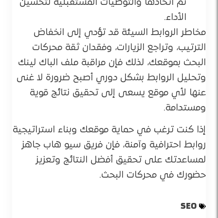
تم اتخاذها والتوصيات المستقبلية لتحسين
الأداء.
مخاطر الروابط السيئة قد تؤدي إلى انخفاض
الترتيب، وتراجع الزيارات، وفقدان ثقة محركات
البحث بموقعك، لذلك فإن مراقبة ملف الباك لينك
وتحليل الروابط بشكل دوري أصبح ضرورة لا غنى
عنها لأي موقع يسعى إلى تحقيق نتائج قوية
ومستدامة.
إذا كنت ترغب في حماية موقعك وبناء استراتيجية
روابط احترافية وآمنة، فإن فريق سيو هاب جاهز
لمساعدتك على تحقيق أفضل النتائج وتعزيز
حضورك في محركات البحث.
SEO