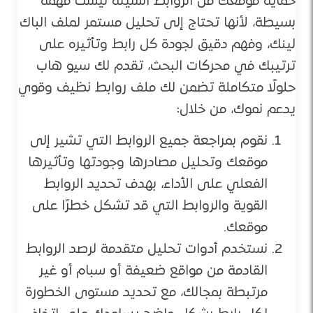
حماية موقعك من الروابط السيئة ليست مهمة
بسيطة، لأنها تحتاج إلى تحليل مستمر لملف الباك
لينك، وفهم دقيق لجودة كل رابط وتأثيره على
ترتيبك في محركات البحث، تقدم لك سيو هاب
حلولًا متكاملة تضمن لك ملف روابط نظيف وقوي
يدعم نموك، من خلال:
نقوم بمراجعة جميع الروابط التي تشير إلى
موقعك وتحليل مصادرها وجودتها وتأثيرها
الفعلي على الأداء، بهدف تحديد الروابط
القوية والروابط التي قد تشكل خطرًا على
موقعك.
نستخدم أدوات تحليل متقدمة لرصد الروابط
القادمة من مواقع ضعيفة أو سبام أو غير
مرتبطة بمجالك، مع تحديد مستوى الخطورة