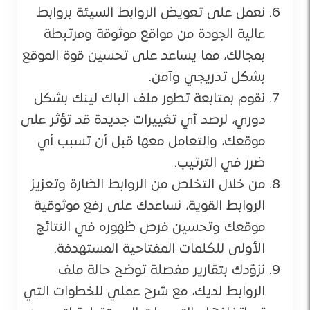
نعمل على تعويض الروابط السيئة بروابط
عالية الجودة من مواقع موثوقة ومرتبطة
بمجالك، مما يساعد على تحسين قوة الموقع
بشكل تدريجي وآمن.
نقوم بمتابعة تطور ملف الباك لينك بشكل
دوري، لرصد أي تغييرات جديدة قد تؤثر على
موقعك، والتعامل معها قبل أن تسبب أي
ضرر في الترتيب.
من خلال التخلص من الروابط الضارة وتعزيز
الروابط القوية، نساعدك على رفع موثوقية
موقعك وتحسين فرص ظهوره في النتائج
الأولى للكلمات المفتاحية المستهدفة.
نزوّدك بتقارير مفصلة توضح حالة ملف
الروابط لديك، مع شرح عملي للخطوات التي