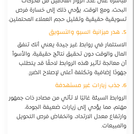
مباشرة على عدد الزوار القادمين من محركات
البحث، ومع الوقت، يؤدي ذلك إلى خسارة فرص
تسويقية حقيقية وتقليل حجم العملاء المحتملين.
5. هدر ميزانية السيو والتسويق
الاستثمار في روابط غير جيدة يعني أنك تنفق
المال والوقت دون تحقيق نتائج حقيقية، والأسوأ
أن معالجة تأثير هذه الروابط لاحقًا قد يتطلب
جهودًا إضافية وتكلفة أعلى لإصلاح الضرر.
6. جذب زيارات غير مستهدفة
الروابط السيئة غالبًا لا تأتي من مصادر ذات جمهور
مهتم، مما يؤدي إلى زيارات ضعيفة الجودة،
وارتفاع معدل الارتداد، وانخفاض فرص التحويل
والمبيعات.