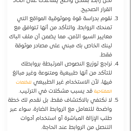
لكل رابط بشكل واضح يساعدك على اتخاذ
القرار الصحيح.
نقوم بدراسة قوة وموثوقية المواقع التي
تمنحك الروابط، والتأكد من أنها تتوافق مع
معايير السيو الآمن، مما يضمن أن ملف الباك
لينك الخاص بك مبني على مصادر موثوقة
فقط.
نراجع توزيع النصوص المرتبطة بروابطك
للتأكد من أنها طبيعية ومتنوعة وغير مبالغ
للكلمات
فيها، لأن الاستخدام غير الطبيعي
المفتاحية
قد يسبب مشكلات في الترتيب.
لا نكتفي بالاكتشاف فقط، بل نقدم لك خطة
واضحة للتعامل مع الروابط الضارة، سواء عبر
طلب الإزالة المباشرة أو استخدام أدوات
التنصل من الروابط عند الحاجة.