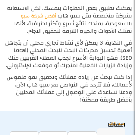
يمكنك تطبيق بعض الخطوات بنفسك، لكن الاستعانة
بشركة متخصصة مثل سيو هاب
أفضل شركة سيو
بالسعودية، يمنحك نتائج أسرع وأكثر احترافية، لأنها
تمتلك الأدوات والخبرة اللازمة لتحقيق النجاح.
في النهاية، لا يمكن لأي نشاط تجاري محلي أن يتجاهل
أهمية تحسين محركات البحث للبحث المحلي (Local
SEO)، فهو البوابة الأسرع لجذب العملاء القريبين منك
وزيادة الزيارات الفعلية لمتجرك أو موقعك الإلكتروني.
إذا كنت تبحث عن زيادة عملائك وتحقيق نمو ملموس
لأعمالك، فلا تتردد في التواصل مع سيو هاب الآن،
ودعنا نساعدك على الوصول إلى عملائك المحليين
بأفضل طريقة ممكنة!
اعمالنا
سيو هاب