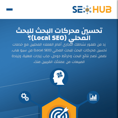
تحسين محركات البحث للبحث
المحلي (Local SEO)؟
زد من ظهور نشاطك التجاري أمام العملاء المحليين مع خدمات
تحسين محركات البحث للبحث المحلي (Local SEO) من سيو هاب.
نضمن تصدر نتائج البحث وخرائط جوجل، جذب زيارات فعلية، وزيادة
المبيعات من عملائك القريبين منك.