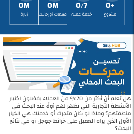
0
M
0
M
0
7/
0
+
مشروع
خدمة عملاء
مبيعات أورجانيك
زيارة
هل تعلم أن أكثر من 70% من العملاء يفضلون اختيار
الأنشطة التجارية التي تظهر لهم أولًا عند البحث في
منطقتهم؟ وماذا لو كان متجرك أو خدمتك هي الخيار
الأول الذي يراه العميل على خرائط جوجل أو في نتائج
البحث؟