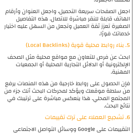
اجعل الصفحات سريعة التحميل، واجعل العنوان وأرقام
الهاتف قابلة للنقر مباشرة للاتصال. هذه التفاصيل
الصغيرة تعزز ثقة العميل وتجعل من السهل عليه اختيار
خدماتك فورًا.
5. بناء روابط محلية قوية (Local Backlinks)
ابحث عن فرص للتعاون مع مواقع محلية مثل الصحف
الإلكترونية أو الدلائل التجارية المحلية أو الجمعيات
المهنية.
فإن الحصول على روابط خارجية من هذه المنصات يرفع
من سلطة موقعك ويؤكد لمحركات البحث أنك جزء من
المجتمع المحلي. هذا ينعكس مباشرة على ترتيبك في
نتائج البحث.
6. تشجيع العملاء على ترك تقييمات
التقييمات على Google ووسائل التواصل الاجتماعي