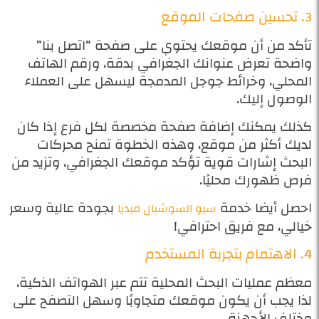
3. تحسين صفحات الموقع
تأكد من أن موقعك يحتوي على صفحة “اتصل بنا”
واضحة تعرض عنوانك الجغرافي بدقة، ورقم الهاتف
المحلي، وخرائط جوجل المدمجة ليسهل على العملاء
الوصول إليك.
كذلك يمكنك إضافة صفحة مخصصة لكل فرع إذا كان
لديك أكثر من موقع، وهذه الخطوة تمنح محركات
البحث إشارات قوية تؤكد موقعك الجغرافي، وتزيد من
فرص ظهورك محليًا.
احصل أيضا خدمة
بجودة عالية وسعر
سيو السوشيال ميديا
خيالي، مع فريق احترافي!
4. الاهتمام بتجربة المستخدم
معظم عمليات البحث المحلية تتم عبر الهواتف الذكية،
لذا يجب أن يكون موقعك متجاوبًا وسهل التصفح على
مختلف الأجهزة.