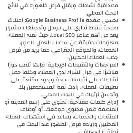
مصداقية نشاطك ويقلل فرص ظهوره في نتائج
البحث المحلي.
تحسين صفحة Google Business Profile: امتلاك
صفحة نشاط تجاري على جوجل وتحديثها باستمرار
يعد من أهم عناصر Local SEO، حيث تمنح العملاء
معلومات دقيقة عن ساعات العمل، الصور،
الخدمات، والموقع الجغرافي، مما يزيد من فرص
جذب العملاء المحليين.
المراجعات والتقييمات الإيجابية: فإنها تلعب دورًا
مباشرًا في قرار الشراء لدى العملاء، وكلما حصل
نشاطك على تقييمات جيدة وردود مقنعة على
تعليقات العملاء، زادت ثقة المستخدمين بك
وتحسن ترتيبك في البحث المحلي.
إدراج كلمات مفتاحية: تحتوي على إسم المدينة أو
المنطقة ضمن محتوى موقعك، أو أوصاف
المنتجات والخدمات، يساعد في استهداف العملاء
المحليين وزيادة فرص الظهور عند البحث في
نطاقك الجغرافي.