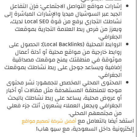
إشارات مواقع التواصل الاجتماعي: فإن التفاعل
الجيد عبر السوشيال ميديا والإشارات المباشرة إلى
نشاطك التجاري يرفع من قوة Local SEO لديك،
ويعزز من فرص ربط العلامة التجارية بموقعك
الجغرافي.
الروابط المحلية (Local Backlinks): الحصول على
روابط خارجية من مواقع محلية أو أدلة أعمال
موثوقة في منطقتك يمنح موقعك مصداقية
إضافية ويساعد جوجل على ربط نشاطك بموقعك
الجغرافي.
المحتوى المحلي المخصص للجمهور: نشر محتوى
موجه للمنطقة المستهدفة مثل مقالات أو أخبار
أو عروض محلية، يساعد على ربط نشاطك بالبحث
الجغرافي ويجعل العملاء يشعرون أنك جزء فعلي
من مجتمعهم المحلي.
استفد أيضا بالتعامل مع
أفضل شركة تصميم مواقع
إلكترونية داخل السعودية، مع سيو هاب!