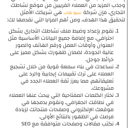
وجذب المزيد من العملاء القريبين من موقع نشاطك
التجاري، فإن شركة
هي شريكك الأمثل
سيو هاب
لتحقيق هذا الهدف، ومن أهم المزايا التي نقدمها لك:
نقوم بإعداد وضبط ملف نشاطك التجاري بشكل
احترافي، مع إضافة جميع البيانات الأساسية مثل
العنوان وأوقات العمل ورقم الهاتف والصور
عالية الجودة، لضمان ظهورك بشكل مميز على
خرائط جوجل.
نساعدك في بناء سمعة قوية من خلال تشجيع
العملاء على ترك تقييمات إيجابية والرد على
تعليقاتهم، مما يعزز ثقة العملاء الجدد في
مشروعك.
نختار الكلمات المفتاحية التي يبحث عنها العملاء
في نطاقك الجغرافي، ونقوم بدمجها في
موقعك الإلكتروني وصفحات منتجاتك لزيادة
فرصك في الظهور بالنتائج الأولى.
نكتب مقالات وصفحات متوافقة مع SEO