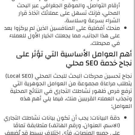
أرقام التواصل، والموقع الجغرافي عبر البحث
المحلي، فإنك تسهل على عملائك اتخاذ قرار
الشراء بسرعة وسلاسة.
منحك أفضلية على المنافسين الذين لم يركزوا بعد
على هذا الجانب، مما يجعلك الخيار الأول للعملاء
في محيطك.
أهم العوامل الأساسية التي تؤثر على
نجاح خدمة SEO محلي
نجاح تحسين محركات البحث للبحث المحلي (Local SEO)
يتطلب مراعاة مجموعة من العوامل الجوهرية التي
ترفع فرص ظهور نشاطك التجاري في النتائج المحلية
وتجذب العملاء القريبين منك، فيما يلي أهم هذه
العوامل:
دقة البيانات: يجب أن تكون بيانات نشاطك التجاري
(الاسم، العنوان، ورقم الهاتف) متطابقة تمامًا
على جميع المنصات، فأي اختلاف بسيط قد يُضعف