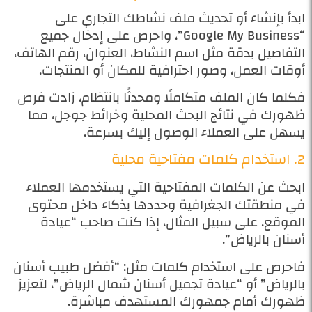
ابدأ بإنشاء أو تحديث ملف نشاطك التجاري على
“Google My Business”، واحرص على إدخال جميع
التفاصيل بدقة مثل اسم النشاط، العنوان، رقم الهاتف،
أوقات العمل، وصور احترافية للمكان أو المنتجات.
فكلما كان الملف متكاملًا ومحدثًا بانتظام، زادت فرص
ظهورك في نتائج البحث المحلية وخرائط جوجل، مما
يسهل على العملاء الوصول إليك بسرعة.
2. استخدام كلمات مفتاحية محلية
ابحث عن الكلمات المفتاحية التي يستخدمها العملاء
في منطقتك الجغرافية وحددها بذكاء داخل محتوى
الموقع. على سبيل المثال، إذا كنت صاحب “عيادة
أسنان بالرياض”.
فاحرص على استخدام كلمات مثل: “أفضل طبيب أسنان
بالرياض” أو “عيادة تجميل أسنان شمال الرياض”، لتعزيز
ظهورك أمام جمهورك المستهدف مباشرة.