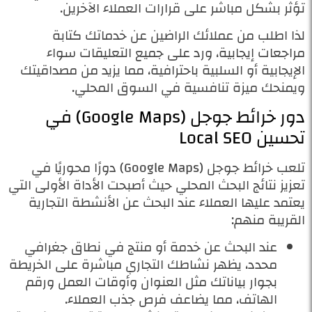
تؤثر بشكل مباشر على قرارات العملاء الآخرين.
لذا اطلب من عملائك الراضين عن خدماتك كتابة
مراجعات إيجابية، ورد على جميع التعليقات سواء
الإيجابية أو السلبية باحترافية، مما يزيد من مصداقيتك
ويمنحك ميزة تنافسية في السوق المحلي.
دور خرائط جوجل (Google Maps) في
تحسين Local SEO
تلعب خرائط جوجل (Google Maps) دورًا محوريًا في
تعزيز نتائج البحث المحلي حيث أصبحت الأداة الأولى التي
يعتمد عليها العملاء عند البحث عن الأنشطة التجارية
القريبة منهم:
عند البحث عن خدمة أو منتج في نطاق جغرافي
محدد، يظهر نشاطك التجاري مباشرة على الخريطة
بجوار بياناتك مثل العنوان وأوقات العمل ورقم
الهاتف، مما يضاعف فرص جذب العملاء.