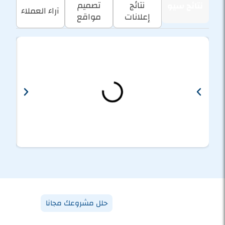
نتائج
تصميم
نتائج سيو
آراء العملاء
إعلانات
مواقع
نعدك بتجربة
حلل مشروعك مجانا
مختلفة!