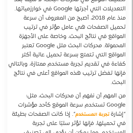
التعديلات التي أجرتها Google في خوارزمياتها.
منذ عام 2018، أصبح من المعروف أن سرعة
تحميل الصفحات هي عامل مؤثر في ترتيب
المواقع في نتائج البحث، وخاصة على الأجهزة
المحمولة. محركات البحث مثل Google تعتبر
المواقع التي تتمتع بسرعة تحميل عالية أكثر
كفاءة في تقديم تجربة مستخدم ممتازة، وبالتالي
فإنها تفضل ترتيب هذه المواقع أعلى في نتائج
البحث​.
من المهم أن نفهم أن محركات البحث، مثل:
Google تستخدم سرعة الموقع كأحد مؤشرات
تجربة المستخدم
“إشارة
“. إذا كانت الصفحات بطيئة
في تحميلها، فإنها تؤثر سلبًا على تجربة
المستخدم، مما يمكن أن يؤدي إلى تصنيف