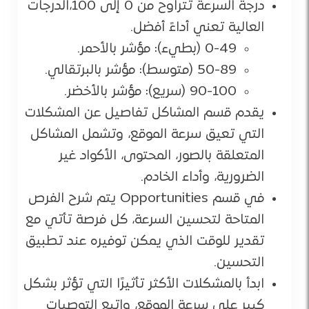
درجة السرعة تتراوح من 0 إلى 100،الدرجات
العالية تعني أداءً أفضل.
0-49 (بطيء): مؤشر بالأحمر.
50-89 (متوسط): مؤشر بالبرتقالي.
90-100 (سريع): مؤشر بالأخضر.
يقدم قسم المشاكل تفاصيل عن المشكلات
التي تعيق سرعة الموقع، وتشمل المشاكل
المتعلقة بالصور، المحتوى، الأكواد غير
الضرورية، وأداء الخادم.
في قسم Opportunities يتم شرح الفرص
المتاحة لتحسين السرعة، كل فرصة تأتي مع
تقدير للوقت الذي يمكن توفيره عند تطبيق
التحسين.
ابدأ بالمشكلات الأكثر تأثيرًا التي تؤثر بشكل
كبير على سرعة الموقع، واتبع التوصيات