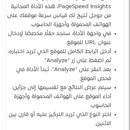
PageSpeed Insights، هذه الأداة المجانية
من جوجل تتيح لك قياس سرعة موقعك على
الهواتف المحمولة وأجهزة الحاسوب.
في واجهة الأداة، ستجد حقلًا مخصصًا لإدخال
عنوان URL للموقع.
أدخل الرابط الكامل للموقع الذي تريد اختباره،
ثم اضغط على زر “Analyze”.
بعد النقر على “Analyze”، تبدأ الأداة في
فحص الموقع.
سيتم عرض النتائج مع تقسيمها إلى جزأين:
أداء الموقع على الهواتف المحمولة وأجهزة
الحاسوب.
اختر النوع الذي تريد التركيز عليه أو قارن بين
الاثنين.