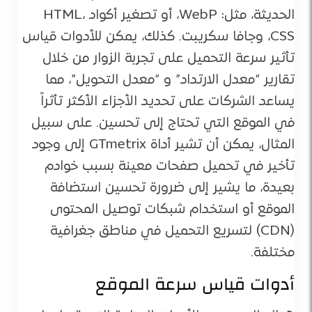
الحديثة، مثل: WebP، أو تصغير أكواد HTML،
CSS، وجافا سكريبت. كذلك، يمكن للأدوات قياس
تأثير سرعة التحميل على تجربة الزوار من خلال
تقارير “معدل الارتداد” و “معدل التحويل”، مما
يساعد الشركات على تحديد الأجزاء الأكثر تأثراً
في الموقع التي تحتاج إلى تحسين. على سبيل
المثال، يمكن أن تشير أداة GTmetrix إلى وجود
تأخير في تحميل صفحات معينة بسبب خوادم
بعيدة، ما يشير إلى ضرورة تحسين استضافة
الموقع أو استخدام شبكات توصيل المحتوى
(CDN) لتسريع التحميل في مناطق جغرافية
مختلفة​.
أدوات قياس سرعة الموقع