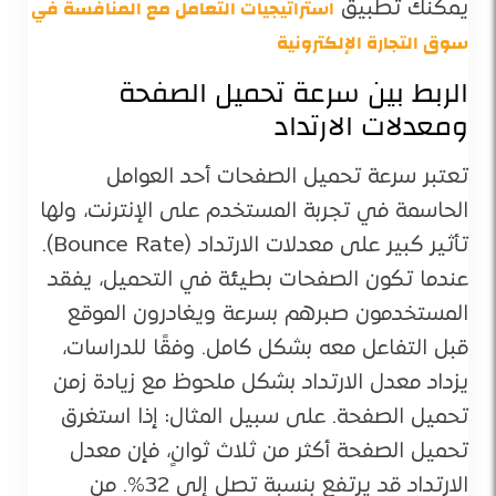
استراتيجيات التعامل مع المنافسة في
يمكنك تطبيق
سوق التجارة الإلكترونية
الربط بين سرعة تحميل الصفحة
ومعدلات الارتداد
تعتبر سرعة تحميل الصفحات أحد العوامل
الحاسمة في تجربة المستخدم على الإنترنت، ولها
تأثير كبير على معدلات الارتداد (Bounce Rate).
عندما تكون الصفحات بطيئة في التحميل، يفقد
المستخدمون صبرهم بسرعة ويغادرون الموقع
قبل التفاعل معه بشكل كامل. وفقًا للدراسات،
يزداد معدل الارتداد بشكل ملحوظ مع زيادة زمن
تحميل الصفحة. على سبيل المثال: إذا استغرق
تحميل الصفحة أكثر من ثلاث ثوانٍ، فإن معدل
الارتداد قد يرتفع بنسبة تصل إلى 32%​. من