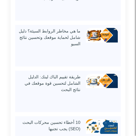
ما هي مخاطر الروابط السيئة؟ دليل
شامل لحماية موقعك وتحسين نتائج
السيو
طريقة تقييم الباك لينك: الدليل
الشامل لتحسين قوة موقعك في
نتائج البحث
10 أخطاء تحسين محركات البحث
(SEO) يجب تجنبها