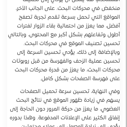
منخفض في محركات البحث. على الجانب الآخر،
المواقع التي تحمل بسرعة تقدم تجربة تصفح
أفضل، مما يعزز من احتمالية بقاء الزوار لفترات
أطول وتفاعلهم بشكل أكبر مع المحتوى، وبالتالي
تحسين تصنيف الموقع في محركات البحث​.
وبالإضافة إلى ذلك، يؤدي تحسين السرعة إلى
تحسين عملية الزحف والفهرسة من قبل روبوتات
محركات البحث، ما يعزز من قدرة محركات البحث
على فهرسة الصفحات بشكل كامل​.
وفي النهاية، تحسين سرعة تحميل الصفحات
يسهم في زيادة ظهور الموقع في نتائج البحث
العضوي، ما يعزز من حركة المرور دون الحاجة إلى
إنفاق الكثير على الإعلانات المدفوعة. وهذا بدوره
يؤدي إلى زيادة الوصول إلى عملاء محتملين