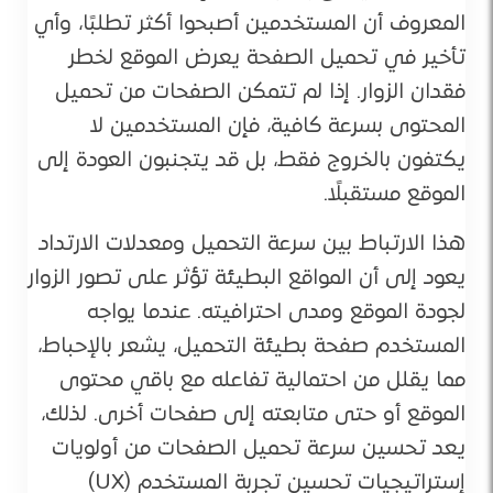
المعروف أن المستخدمين أصبحوا أكثر تطلبًا، وأي
تأخير في تحميل الصفحة يعرض الموقع لخطر
فقدان الزوار. إذا لم تتمكن الصفحات من تحميل
المحتوى بسرعة كافية، فإن المستخدمين لا
يكتفون بالخروج فقط، بل قد يتجنبون العودة إلى
الموقع مستقبلًا.
هذا الارتباط بين سرعة التحميل ومعدلات الارتداد
يعود إلى أن المواقع البطيئة تؤثر على تصور الزوار
لجودة الموقع ومدى احترافيته. عندما يواجه
المستخدم صفحة بطيئة التحميل، يشعر بالإحباط،
مما يقلل من احتمالية تفاعله مع باقي محتوى
الموقع أو حتى متابعته إلى صفحات أخرى. لذلك،
يعد تحسين سرعة تحميل الصفحات من أولويات
إستراتيجيات تحسين تجربة المستخدم (UX)