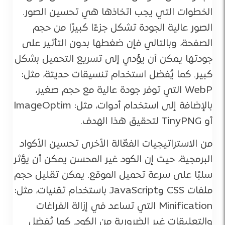
الخطوات التي يجب اتخاذها هي تحسين الصور.
الصور عالية الجودة تشكل جزءًا كبيرًا من حجم
الصفحة، وبالتالي فإن ضغطها بدون التأثير على
جودتها يمكن أن يؤدي إلى تسريع التحميل بشكل
كبير. كما يُفضل استخدام تنسيقات حديثة، مثل:
WebP التي توفر جودة عالية مع حجم صغير،
بالإضافة إلى استخدام أدوات، مثل: ImageOptim
أو TinyPNG لتحقيق هذا الهدف​.
من الاستراتيجيات الفعّالة الأخرى تحسين الأكواد
البرمجية، حيث إن الكود غير المحسن يمكن أن يؤثر
سلبًا على سرعة تحميل الموقع. يمكن تقليل حجم
ملفات CSS وJavaScript باستخدام تقنيات، مثل:
Minification التي تساعد في إزالة الفراغات
والتعليقات غير الضرورية من الكود. كما يُفضل