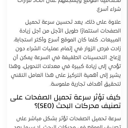
مصداقية الموقع ويشجعهم على اتخاذ قرارات
شراء أسرع​.
علاوة على ذلك، يعد تحسين سرعة تحميل
الصفحات استثمارًا طويل الأجل من أجل زيادة
المبيعات. كلما كان الموقع أسرع وأكثر استجابة،
زادت فرص الزوار في إتمام عمليات الشراء دون
إزعاج. التحسينات الطفيفة في السرعة يمكن أن
تؤدي إلى زيادة كبيرة في معدلات التحويل، وهذا
يشير إلى أهمية التركيز على هذا العامل التقني
لتحقيق أهداف تجارية ملموسة​.
كيف تؤثر سرعة تحميل الصفحات على
تصنيف محركات البحث (SEO)؟
سرعة تحميل الصفحات تؤثر بشكل مباشر على
تصنيف الموقع في محركات البحث، لا سيما بعد