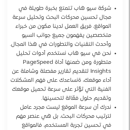
شركة سيو هاب تتمتع بخبرة طويلة في
مجال تحسين محركات البحث وتحليل سرعة
المواقع، فريق العمل لدينا مكون من خبراء
متخصصين يفهمون جميع جوانب السيو
وأحدث التقنيات والتطورات في هذا المجال.
نحن في سيو هاب نستخدم أدوات تحليل
متطورة ومن ضمنها أداة PageSpeed
Insights لتقديم تقارير مفصلة وشاملة عن
أداء موقعك، ةنساعدك على فهم المشكلات
الفنية التي تؤثر على سرعة تحميل موقعك
وتقديم حلول فعّالة لتحسينها.
ندرك أن سرعة الموقع ليست مجرد عامل
لترتيب محركات البحث، بل هي عنصر مهم
في تحسين تجربة المستخدم، فالمواقع