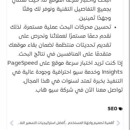
البحث واختبار سرعة الموقع لنا، حيث نعتني
بجميع التفاصيل التقنية ونوفر لك وقتًا
وجهدًا ثمينين.
تحسين محركات البحث عملية مستمرة، لذلك
نقدم دعمًا مستمرًا لعملائنا ونحرص على
تقديم تحديثات منتظمة لضمان بقاء موقعك
متقدمًا على المنافسين في نتائج البحث.
إذا كنت تريد اختبار سرعة موقع على PageSpeed
Insights وخدمة سيو احترافية وجودة عالية في
التنفيذ بخبرة تمتد لسنوات في هذا المجال،
تواصل معنا الآن في شركة سيو هاب.
SEO
أهمية تصميم واجهة المستخدم في تحسين تجربة التسوق الإلكتروني
أفضل استراتيجيات التسعير النفسي لزيادة المبيعات الإلكترونية