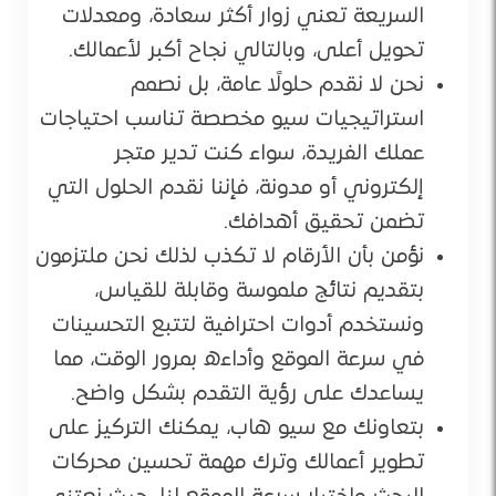
السريعة تعني زوار أكثر سعادة، ومعدلات
تحويل أعلى، وبالتالي نجاح أكبر لأعمالك.
نحن لا نقدم حلولًا عامة، بل نصمم
استراتيجيات سيو مخصصة تناسب احتياجات
عملك الفريدة، سواء كنت تدير متجر
إلكتروني أو مدونة، فإننا نقدم الحلول التي
تضمن تحقيق أهدافك.
نؤمن بأن الأرقام لا تكذب لذلك نحن ملتزمون
بتقديم نتائج ملموسة وقابلة للقياس،
ونستخدم أدوات احترافية لتتبع التحسينات
في سرعة الموقع وأداءه بمرور الوقت، مما
يساعدك على رؤية التقدم بشكل واضح.
بتعاونك مع سيو هاب، يمكنك التركيز على
تطوير أعمالك وترك مهمة تحسين محركات