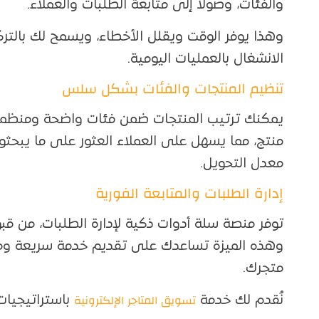
والفئات، وصولاً إلى متابعة الطلبات والعملاء.
وهذا يوفر الوقت ويقلل الأخطاء، ويسمح لك بالتر
الانشغال بالعمليات اليومية.
تنظيم المنتجات والفئات بشكل سلس
يمكنك ترتيب المنتجات ضمن فئات واضحة ومنظمة
منتج، مما يسهل على العملاء العثور على ما يبحث
معدل التحويل.
إدارة الطلبات والمتابعة الفورية
توفر منصة سلة أدوات ذكية لإدارة الطلبات، من قب
وهذه الميزة تساعدك على تقديم خدمة سريعة ومو
متجرك.
تسويق المتاجر الإلكترونية
نُقدم لك خدمة
باستراتيجيات 