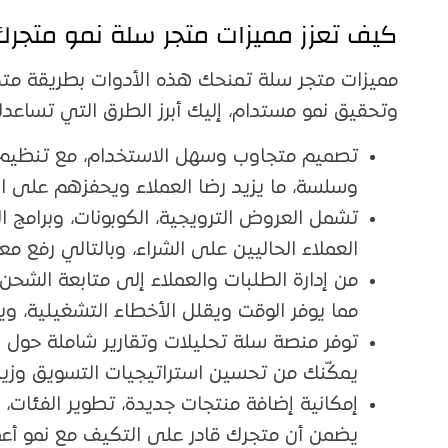
كيف تعزز مميزات متجر سلة نمو متجرك
مميزات متجر سلة تمنحك هذه الأدوات بطريقة متكا
وتحقيق نمو مستدام، إليك أبرز الطرق التي تساعدك
تصميم متجاوب وسهل الاستخدام، مع تنظيم 
وسلسة، ما يزيد رضا العملاء ويحفزهم على الع
تشمل العروض الترويجية، الكوبونات، وبرامج ا
العملاء الحاليين على الشراء، وبالتالي رفع مع
من إدارة الطلبات والعملاء إلى متابعة الشح
مما يوفر الوقت ويقلل الأخطاء التشغيلية، و
توفر منصة سلة تحليلات وتقارير شاملة حول الم
يمكّنك من تحسين استراتيجيات التسويق وزيادة
إمكانية إضافة منتجات جديدة، تطوير الفئات
يضمن أن متجرك قادر على التكيف مع نمو أعم