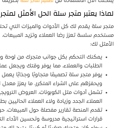
تصميم متاجر سلة
يُمكنك الآن الاستفادة من
بطريقة اح
لماذا يعتبر متجر سلة الحل الأمثل لمتجر
متجر سلة يقدم لك كل الأدوات والميزات التي تحتا
مستخدم سلسة تعزز رضا العملاء وتزيد المبيعات، إل
الأمثل لك:
يمكنك التحكم بكل جوانب متجرك من لوحة واحد
الطلبات والعملاء، مما يوفر وقتك ويجعل عملي
يوفر متجر سلة تصميمًا متجاوبًا وجذابًا يعمل 
ويحفزهم على الشراء المتكرر، ما يعزز معدل ا
تشمل أدوات مثل الكوبونات، العروض الترويجي
العملاء الجدد وزيادة ولاء العملاء الحاليين ب
تقدم المنصة تقارير مفصلة حول المبيعات، حرك
قرارات استراتيجية مدروسة وتحسين الأداء ال