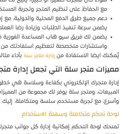
سواء كان متجرك صغيرًا أو كبيرًا، يتيح لك م
مع الحفاظ على تنظيم المتجر وتجربة المستخدم
دعم جميع طرق الدفع المحلية والدولية، مع إ
يضمن سرعة تنفيذ الطلبات وزيادة رضا العملاء
يضمن لك فريق سيو هاب المساعدة الفورية ف
واستشارات متخصصة لتعظيم استفادتك من ك
إدارة متاجر سلة
يُمكنك ايضا الاستفادة من
بأداء مثا
مميزات متجر سلة التي تجعل إدارة مت
إدارة متجرك الإلكتروني بكفاءة وسلاسة هي خطوة
المبيعات، ومتجر سلة يوفر لك مجموعة من المميزا
وأسرع، مع تجربة مستخدم سلسة ومتكاملة، إليك أب
لوحة تحكم متكاملة وسهلة الاستخدام
تمنحك لوحة التحكم إمكانية إدارة كل جوانب متجرك