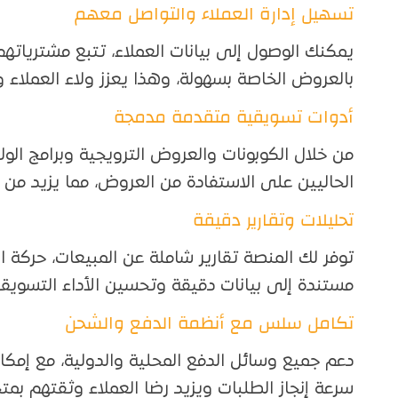
تسهيل إدارة العملاء والتواصل معهم
يمكنك الوصول إلى بيانات العملاء، تتبع مشترياته
بالعروض الخاصة بسهولة، وهذا يعزز ولاء العملاء و
أدوات تسويقية متقدمة مدمجة
من خلال الكوبونات والعروض الترويجية وبرامج الول
الحاليين على الاستفادة من العروض، مما يزيد من 
تحليلات وتقارير دقيقة
توفر لك المنصة تقارير شاملة عن المبيعات، حركة ال
مستندة إلى بيانات دقيقة وتحسين الأداء التسويقي
تكامل سلس مع أنظمة الدفع والشحن
دعم جميع وسائل الدفع المحلية والدولية، مع إمك
سرعة إنجاز الطلبات ويزيد رضا العملاء وثقتهم بمت