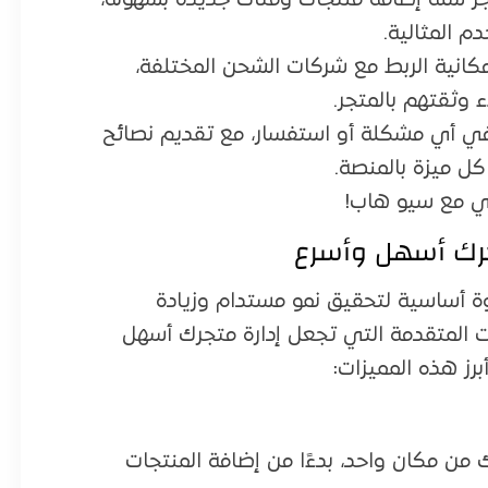
تجر سلة إضافة منتجات وفئات جديدة بسهولة،
 المثالية.
مكانية الربط مع شركات الشحن المختلفة،
 وثقتهم بالمتجر.
ي أي مشكلة أو استفسار، مع تقديم نصائح
ل ميزة بالمنصة.
لي مع سيو هاب!
جرك أسهل وأسرع
 أساسية لتحقيق نمو مستدام وزيادة
ت المتقدمة التي تجعل إدارة متجرك أسهل
رز هذه المميزات:
 من مكان واحد، بدءًا من إضافة المنتجات