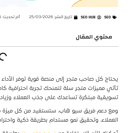
SEO
SEO HUB
تاريخ النشر:
25/03/2026
أخر تحديث: 30/03/2026
محتوي المقال
يحتاج كل صاحب متجر إلى منصة قوية توفر الأداء ا
تأتي مميزات متجر سلة لتمنحك تجربة احترافية كام
تسويقية مبتكرة تساعدك على جذب العملاء وزيادة
ومع دعم فريق سيو هاب، ستستفيد من كل ميزة ف
العملاء، وتحقيق نمو مستدام بطريقة ذكية واحتراف