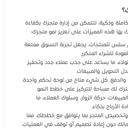
؟
ملة وذكية، لتتمكن من إدارة متجرك بكفاءة
 بها هذه المميزات على تعزيز نمو متجرك:
سلس للمنتجات، يجعل تجربة التسوق ممتعة
ودة للشراء المتكرر.
لولاء، ما يساعد على جذب عملاء جدد وتحفيز
دل التحويل والمبيعات.
ن والدفع، كل شيء متاح من لوحة تحكم واحدة،
يترك لك مساحة للتركيز على خطط النمو.
بيعات، حركة الزوار، وسلوك العملاء، ما
 الأرباح بذكاء.
، وتخصيص المتجر بما يتوافق مع خططك، مما
الك دون إعادة تصميم أو توقف في العمليات.