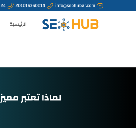
324
201016360014
info@seohubar.com
الرئيسية
لماذا تعتبر ممي