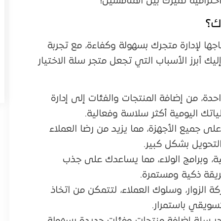
ترافية تُميزك بين المنافسين!
ك؟
جها لإدارة متجرك بسهولة وكفاءة، مع تجربة
يك أبرز الأسباب التي تجعل متجر سلة الاختيار
ة، من إضافة المنتجات والفئات إلى إدارة
اتك اليومية أكثر سلاسة وفعالية.
على جميع الأجهزة، مما يزيد من رضا العملاء
لتحويل بشكل كبير.
ة، وبرامج الولاء، مما يساعدك على جذب
طريقة ذكية ومستمرة.
ة الزوار، وسلوك العملاء، لتتمكن من اتخاذ
تسويقي باستمرار.