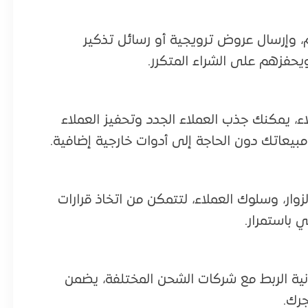
م، وإرسال عروض ترويجية أو رسائل تذكير
يحفزهم على الشراء المتكرر.
اء، يمكنك جذب العملاء الجدد وتحفيز العملاء
مبيعاتك دون الحاجة إلى أدوات خارجية إضافية.
زوار، وسلوك العملاء، لتتمكن من اتخاذ قرارات
 باستمرار.
انية الربط مع شركات الشحن المختلفة، يضمن
جرك.