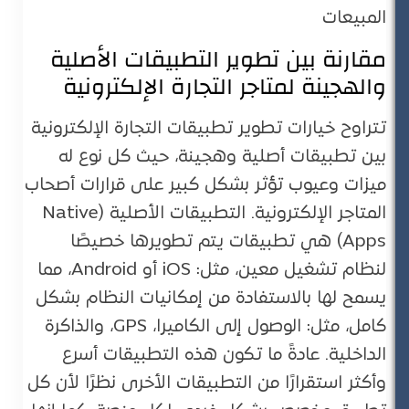
المبيعات​
مقارنة بين تطوير التطبيقات الأصلية
والهجينة لمتاجر التجارة الإلكترونية
تتراوح خيارات تطوير تطبيقات التجارة الإلكترونية
بين تطبيقات أصلية وهجينة، حيث كل نوع له
ميزات وعيوب تؤثر بشكل كبير على قرارات أصحاب
المتاجر الإلكترونية. التطبيقات الأصلية (Native
Apps) هي تطبيقات يتم تطويرها خصيصًا
لنظام تشغيل معين، مثل: iOS أو Android، مما
يسمح لها بالاستفادة من إمكانيات النظام بشكل
كامل، مثل: الوصول إلى الكاميرا، GPS، والذاكرة
الداخلية. عادةً ما تكون هذه التطبيقات أسرع
وأكثر استقرارًا من التطبيقات الأخرى نظرًا لأن كل