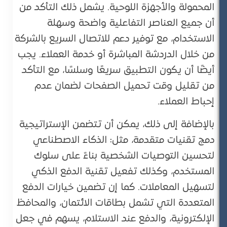
المحمولة والأجهزة اللوحية. يشمل ذلك التأكد من
أن جميع العناصر التفاعلية واضحة وسهلة
الاستخدام، مع توفير دعم للاتصال السريع بالشركة
من خلال الدردشة المباشرة أو خدمة العملاء​. يجب
أيضًا أن يكون التطبيق سريعًا وسلسًا، مع التأكد
من تقليل وقت تحميل الصفحات لضمان عدم
إحباط العملاء.
بالإضافة إلى ذلك، يمكن أن تتضمن الإستراتيجية
دمج تقنيات متقدمة، مثل: الذكاء الاصطناعي
لتحسين التوصيات الشخصية بناءً على سلوك
المستخدم، وكذلك تفعيل تقنية الدفع الذكي
لتسهيل المعاملات. كما إن تضمين خيارات الدفع
المتعددة التي تشمل بطاقات الائتمان، والمحافظ
الإلكترونية، والدفع عند الاستلام، يسهم في جعل