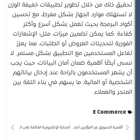
تحقيق ذلك من خلال تطوير تطبيقات خفيفة الوزن
لا تستهلك موارد الجهاز بشكل مفرط، مع تحسين
أكواد البرمجة بحيث تعمل بشكل أسرع وأكثر
كفاءة. كما يمكن تضمين ميزات، مثل: الإشعارات
الفورية لتحديثات العروض أو الطلبات، مما يعزز
تفاعل المستخدمين مع التطبيق بشكل مستمر. لا
ننسى أيضًا أهمية ضمان أمان البيانات، حيث يجب
أن يشعر المستخدمون بالراحة عند إدخال بياناتهم
الشخصية أو المالية، ما يسهم في بناء الثقة بين
المتجر والعملاء.
E Commerce
أهمية التسويق عبر المؤثرين الصغار لزيادة مبيعات متجرك الإلكتروني
التجارة الإلكترونية القائمة على البيانات: كيف تحسن استراتيجيات التسويق والبيع؟