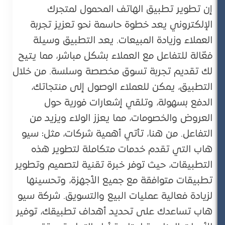
إن تطوير تطبيق الهاتف المحمول لمتجرك
الإلكتروني يعد خطوة حاسمة نحو تعزيز تجربة
العملاء وزيادة المبيعات. يعد التطبيق وسيلة
فعّالة للتفاعل مع العملاء بشكل مباشر، مما يتيح
لك تقديم تجربة تسوق مخصصة وسلسة. من خلال
التطبيق، يمكن للعملاء الوصول إلى منتجاتك،
الدفع بسهولة، وتلقي إشعارات فورية حول
العروض والخصومات، مما يعزز الولاء ويزيد من
التفاعل. من هنا، تأتي أهمية شركات، مثل: سيو
هاب التي تقدم خدمات متكاملة لتطوير هذه
التطبيقات، حيث توفر خبرة تقنية لتصميم وتطوير
تطبيقات متوافقة مع جميع الأجهزة، وتحسينها
لزيادة فعالية عمليات البيع والتسويق. شركة سيو
هاب تساعدك على تحديد أهداف تطبيقك، توفير