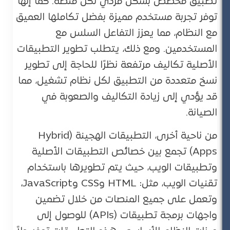
تطبيق مخصص بشكل فردي لكل منصة. كما إنها
توفر تجربة مستخدم مميزة بفضل تكاملها العميق
مع النظام، مما يعزز التفاعل السلس مع
المستخدمين. ومع ذلك، يتطلب تطوير التطبيقات
الأصلية تكاليف مرتفعة نظرًا للحاجة إلى تطوير
نسخ متعددة من التطبيق لكل نظام تشغيل، مما
قد يؤدي إلى زيادة التكاليف والصعوبة في
الصيانة​.
من ناحية أخرى، التطبيقات الهجينة (Hybrid
Apps) تجمع بين خصائص التطبيقات الأصلية
وتطبيقات الويب، حيث يتم تطويرها باستخدام
تقنيات الويب، مثل: HTML وCSS وJavaScript،
وتعمل على جميع المنصات من خلال تضمين
واجهات برمجة تطبيقات (APIs) للوصول إلى