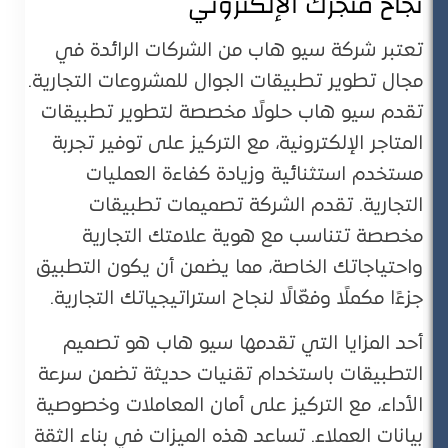
نجاح متجرك الإلكتروني
تعتبر شركة سيو هاب من الشركات الرائدة في
مجال تطوير تطبيقات الجوال للمشروعات التجارية.
تقدم سيو هاب حلولًا مخصصة لتطوير تطبيقات
المتاجر الإلكترونية، مع التركيز على توفير تجربة
مستخدم استثنائية وزيادة كفاءة العمليات
التجارية. تقدم الشركة تصميمات تطبيقات
مخصصة تتناسب مع هوية علامتك التجارية
واحتياجاتك الخاصة، مما يضمن أن يكون التطبيق
جزءًا مكملًا وفعّالًا لنجاح استراتيجياتك التجارية​.
أحد المزايا التي تقدمها سيو هاب هو تصميم
التطبيقات باستخدام تقنيات حديثة تضمن سرعة
الأداء، مع التركيز على أمان المعاملات وخصوصية
بيانات العملاء. تساعد هذه الميزات في بناء الثقة