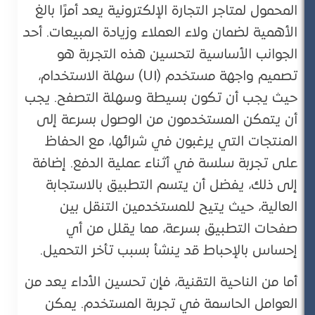
المحمول لمتاجر التجارة الإلكترونية يعد أمرًا بالغ
الأهمية لضمان ولاء العملاء وزيادة المبيعات. أحد
الجوانب الأساسية لتحسين هذه التجربة هو
تصميم واجهة مستخدم (UI) سهلة الاستخدام،
حيث يجب أن تكون بسيطة وسهلة التصفح. يجب
أن يتمكن المستخدمون من الوصول بسرعة إلى
المنتجات التي يرغبون في شرائها، مع الحفاظ
على تجربة سلسة في أثناء عملية الدفع. إضافة
إلى ذلك، يفضل أن يتسم التطبيق بالاستجابة
العالية، حيث يتيح للمستخدمين التنقل بين
صفحات التطبيق بسرعة، مما يقلل من أي
إحساس بالإحباط قد ينشأ بسبب تأخر التحميل​.
أما من الناحية التقنية، فإن تحسين الأداء يعد من
العوامل الحاسمة في تجربة المستخدم. يمكن