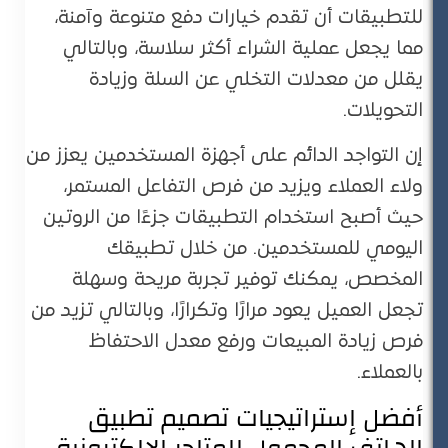
للتطبيقات أن تقدم خيارات دفع متنوعة وآمنة،
مما يجعل عملية الشراء أكثر سلاسة، وبالتالي
يقلل من معدلات التخلي عن السلة وزيادة
التحويلات​.
إن التواجد الدائم على أجهزة المستخدمين يعزز من
ولاء العملاء ويزيد من فرص التفاعل المستمر،
حيث أصبح استخدام التطبيقات جزءًا من الروتين
اليومي للمستخدمين. من خلال تطبيقك
المخصص، يمكنك توفير تجربة مريحة وسهلة
تجعل العميل يعود مرارًا وتكرارًا، وبالتالي تزيد من
فرص زيادة المبيعات ورفع معدل الاحتفاظ
بالعملاء​.
أفضل إستراتيجيات تصميم تطبيق