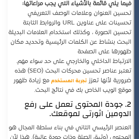
فيما يلي قائمة بالأشياء التي يجب مراعاتها:
تحسين العنوان وعلامات الوصف التعريفي
تحسينات على عناوين URL والروابط الثابتة
تحسين الصورة ، وكذلك استخدام العلامات البديلة
البحث بنشاط عن الكلمات الرئيسية وتحديد مكان
ظهورها على الصفحة
الارتباط الداخلي والخارجي على حد سواء مهم.
تعتبر عناصر تحسين محركات البحث (SEO) هذه
تجربة المستخدم
ضرورية لأنها تعزز
مع زيادة ظهور
موقع الويب الخاص بك في نتائج البحث.
2. جودة المحتوى تعمل على رفع
الدومين اثورتى لموقعك.
العنصر الرئيسي الثاني في بناء سلطة المجال هو
المحتوى (وثيق الصلة وذات جودة عالية). هذا لأن