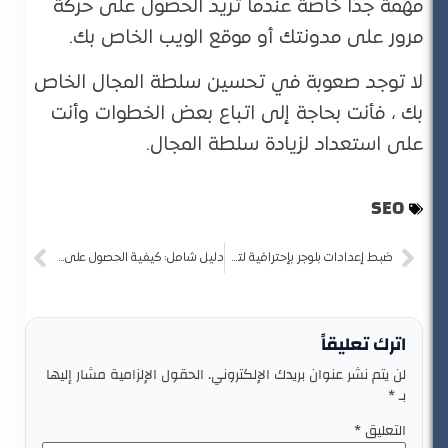
مهمة جدًا خاصةً عندما تريد الحصول على حركة
مرور على مدونتك أو موقع الويب الخاص بك.
لا توجد صعوبة في تحسين سلطة المجال الخاص
بك ، فأنت بحاجة إلى اتباع بعض الخطوات وأنت
على استعداد لزيادة سلطة المجال.
SEO
ضبط إعدادات بلوجر بإحترافية لتهيئة مدونتك لمُحركات البحث
دليل شامل: كيفية الحصول على شهادة SSL مجانًا لتأمين موقعك بكل سهولة؟
اترك تعليقاً
لن يتم نشر عنوان بريدك الإلكتروني.
الحقول الإلزامية مشار إليها
بـ
*
التعليق
*