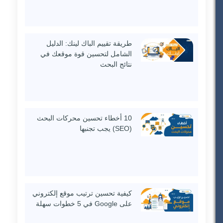
طريقة تقييم الباك لينك: الدليل
الشامل لتحسين قوة موقعك في
نتائج البحث
10 أخطاء تحسين محركات البحث
(SEO) يجب تجنبها
كيفية تحسين ترتيب موقع إلكتروني
على Google في 5 خطوات سهلة