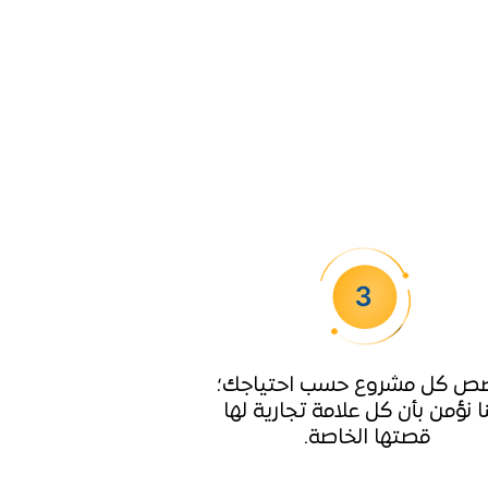
ص كل مشروع حسب احتياجك؛
نا نؤمن بأن كل علامة تجارية لها
قصتها الخاصة.