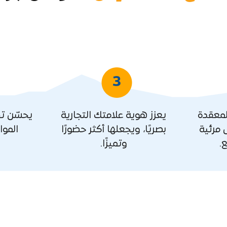
لمعقدة
يعزز هوية علامتك التجارية
يحسّن ت
مرئية
بصريًا، ويجعلها أكثر حضورًا
الموا
.
وتميزًا.