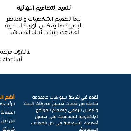
تنفيذ التصاميم النهائية
نبدأ تصميم الشخصيات والعناصر
البصرية بما يعكس الهوية البصرية
لعلامتك ويشد انتباه المشاهد.
لا تفوّت فرصة
نُساعدك ف
أهم ال
نقدم في شركة سيو هاب مجموعة
شاملة من خدمات تحسين محركات البحث
الرئيسية
والإعلان الرقمي وتصميم المواقع
المدونة
الإلكترونية لمساعدتك على تحقيق
من نحن
أهدافك التسويقية في كل المجالات
السعودية.
خدماتنا