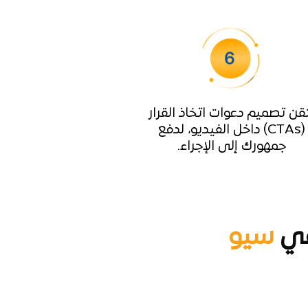
تقن تصميم دعوات اتخاذ القرار
(CTAs) داخل الفيديو، لدفع
جمهورك إلى الإجراء.
في
سيو