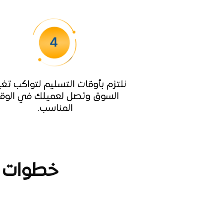
نلتزم بأوقات التسليم لتواكب تغي
السوق وتصل لعميلك في الوق
المناسب.
خطوات ت