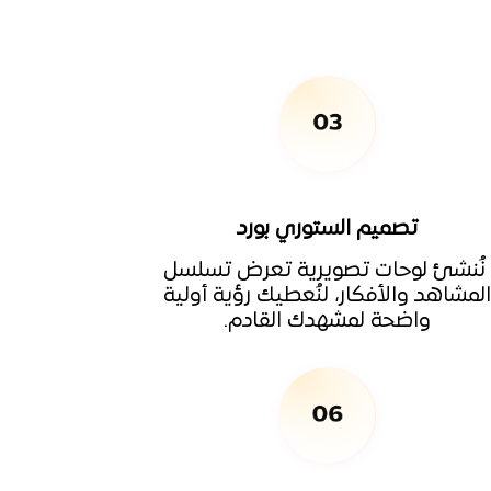
تصميم الستوري بورد
ُنشئ لوحات تصويرية تعرض تسلسل
لمشاهد والأفكار، لنُعطيك رؤية أولية
واضحة لمشهدك القادم.