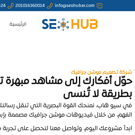
324
201016360014
info@seohubar.com
الرئيسية
شركة تصميم موشن جرافيك
حوّل أفكارك إلى مشاهد مبهرة 
بطريقة لا تُنسى
في سيو هاب، نمنحك القوة البصرية التي تنقل رسال
الفهم، من خلال فيديوهات موشن جرافيك مصممة بإبدا
ابدأ مشروعك اليوم، وتواصل معنا لتحصل على تجربة