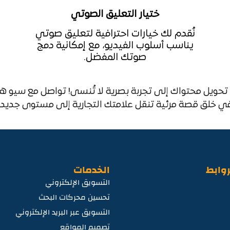
ختيار التعليق الصوتي
نُقدم لك خيارات احترافية لتعليق صوتي
يناسب أسلوب الفيديو، مع إمكانية دمج
صوتك المفضل.
 تحويل محتواك إلى تجربة بصرية لا تُنسى! تواصل مع سيو هاب
ي خلق قصة مرئية تنقل علامتك التجارية إلى مستوى جديد من
روابط
الخدمات
التسويق الإلكتروني
تحسين محركات البحث
التسويق عبر البريد الإلكتروني
تصميم المواقع