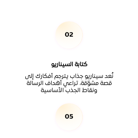
كتابة السيناريو
ن
نُعد سيناريو جذاب يترجم أفكارك إلى
ا
قصة مشوّقة، تراعي أهداف الرسالة
ونقاط الجذب الأساسية