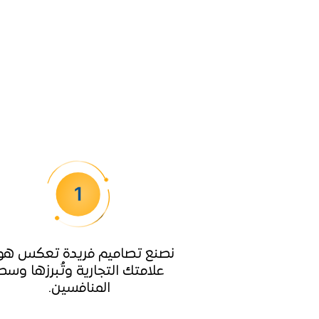
نصنع تصاميم فريدة تعكس هو
علامتك التجارية وتُبرزها وسط
المنافسين.