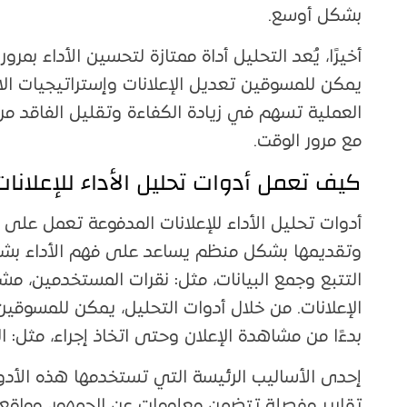
بشكل أوسع.
أخيرًا، يُعد التحليل أداة ممتازة لتحسين الأداء بمر
يمكن للمسوقين تعديل الإعلانات وإستراتيجيات الا
العملية تسهم في زيادة الكفاءة وتقليل الفاقد من ا
مع مرور الوقت.
كيف تعمل أدوات تحليل الأداء للإعلانا
أدوات تحليل الأداء للإعلانات المدفوعة تعمل على 
وتقديمها بشكل منظم يساعد على فهم الأداء بشك
التتبع وجمع البيانات، مثل: نقرات المستخدمين، مش
الإعلانات. من خلال أدوات التحليل، يمكن للمسوقي
بدءًا من مشاهدة الإعلان وحتى اتخاذ إجراء، مثل: ا
إحدى الأساليب الرئيسة التي تستخدمها هذه الأدوات
تقارير مفصلة تتضمن معلومات عن الجمهور، مواقع ا