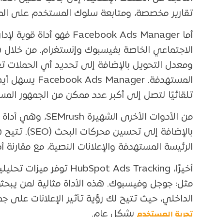
تقارير مخصصة، ومتابعة سلوك المستخدم على الم
أما Facebook Ads Manager ف
الاجتماعي الخاصة بفيسبوك وإنستغرام. من خلال هذه
ومعدل التحويل بالإضافة إلى تحديد أي الحملات ت
المستهدفة. nager
تلقائيًا لتصل إلى أكبر عدد ممكن من الجمهور الم
من الأدوات الأخرى ا
بالإضافة إلى ت
الرئيسة المستهدفة والإعلانات النصية، مع مقارنة أد
أخيرًا، bSpot Ads Tracking
مثل: جوجل وفيسبوك. هذه الأداة مثالية لمن يبحث
الداخلي، حيث تتيح لك رؤية تأثير الإعلانات على 
تجربة المستخدم
بشكل عام.