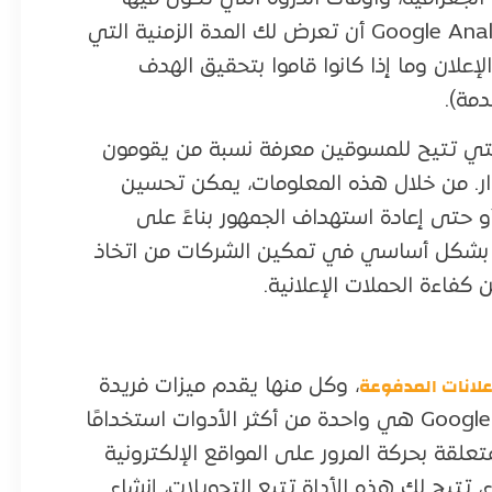
الإعلانات أكثر فعالية. مثلًا، يمكن لأداة، مثل: Google Analytics أن تعرض لك المدة الزمنية التي
لان وما إذا كانوا قاموا بتحقيق الهدف
مة).
التي تتيح للمسوقين معرفة نسبة من يقومون
زوار. من خلال هذه المعلومات، يمكن تحسين
 حتى إعادة استهداف الجمهور بناءً على
ات بشكل أساسي في تمكين الشركات من اتخاذ
 كفاءة الحملات الإعلانية.
علانات المدفوعة
، وكل منها يقدم ميزات فريدة
تساعد المسوقين على تحسين أدائهم. Google Analytics هي واحدة من أكثر الأدوات استخدامًا
لقة بحركة المرور على المواقع الإلكترونية
ء، تتيح لك هذه الأداة تتبع التحويلات، إنشاء