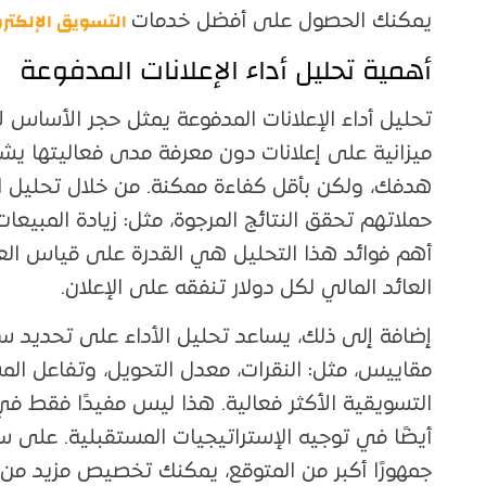
التسويق الإلكتر
يمكنك الحصول على أفضل خدمات
أهمية تحليل أداء الإعلانات المدفوعة
تحليل أداء الإعلانات المدفوعة يمثل حجر الأساس ل
ميزانية على إعلانات دون معرفة مدى فعاليتها يش
هدفك، ولكن بأقل كفاءة ممكنة. من خلال تحليل ال
حملاتهم تحقق النتائج المرجوة، مثل: زيادة المبيعات
العائد المالي لكل دولار تنفقه على الإعلان.
إضافة إلى ذلك، يساعد تحليل الأداء على تحديد س
مقاييس، مثل: النقرات، معدل التحويل، وتفاعل ال
التسويقية الأكثر فعالية. هذا ليس مفيدًا فقط في 
أيضًا في توجيه الإستراتيجيات المستقبلية. على سبي
جمهورًا أكبر من المتوقع، يمكنك تخصيص مزيد من ا