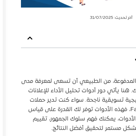
أخر تحديث: 31/07/2025
ات المدفوعة، من الطبيعي أن تسعى لمعرفة مدى
هنا يأتي دور أدوات تحليل الأداء للإعلانات
تيجية تسويقية ناجحة. سواء كنت تدير حملات
على منصات، مثل: Google Ads أو Facebook Ads، فهذه الأدوات توفر لك القدرة على قياس
لأدوات، يمكنك فهم سلوك الجمهور، تقييم