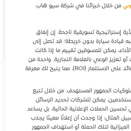
وني
من خلال خبرائنا في شركة سيو هاب.
أية إستراتيجية تسويقية ناجحة. إن إنفاق
به قيادة سيارة بدون خريطة؛ قد تصل إلى
أداء، يمكن للمسوقين تقييم ما إذا كانت
 أو تعزيز الوعي بالعلامة التجارية. واحدة من
أهم فوائد هذا التحليل هي القدرة على قياس العائد على الاستثمار (ROI)، مما يتيح لك معرفة
لوكيات الجمهور المستهدف. من خلال تتبع
مستخدمين، يمكن للشركات تحديد الرسائل
تحسين الحملات الإعلانية الحالية، بل يساعد
ل المثال: إذا وجدت أن إعلانًا معينًا يجذب
لميزانية لتلك الحملة أو استهداف الجمهور