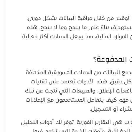
ور الوقت. من خلال مراقبة البيانات بشكل دوري،
ستهداف بناءً على ما ينجح وما لا ينجح. هذه
لموارد المالية، مما يجعل الحملات أكثر فعالية
ت المدفوعة؟
جمع البيانات من الحملات التسويقية المختلفة
ل دقيق. هذه الأدوات تعتمد على تقنيات
اهدات الإعلان، والمبيعات التي نتجت عن تلك
ن فهم كيف يتفاعل المستخدمون مع الإعلانات
لشراء أو التسجيل.
 هي التقارير الفورية. توفر لك أدوات التحليل
لجغرافية، وأوقات الذروة التي تكون فيها