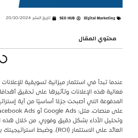
Digital Marketing
SEO HUB
تاريخ النشر:
20/10/2024
محتوي المقال
عندما تبدأ في استثمار ميزانية تسويقية للإعلان
فعالية هذه الإعلانات وتأثيرها على تحقيق أهدافك. 
المدفوعة التي أصبحت جزءًا أساسيًا من أية إسترا
وتحليل الأداء بشكل دقيق وفوري. من خلال هذه ا
العائد على الاستثمار (ROI)، وضبط استراتيجيتك بشكل مستمر لتحقيق أفضل النتائج.