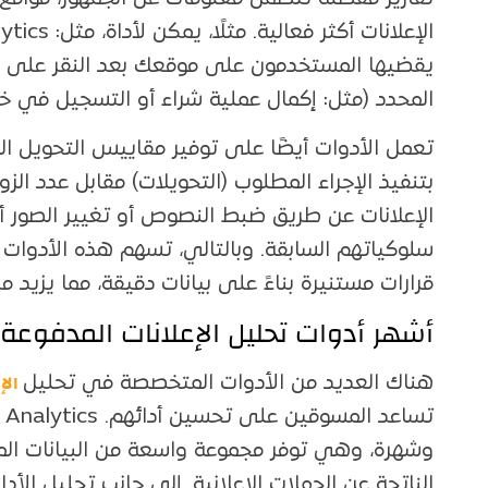
يقضيها المستخدمون على موقعك بعد النقر على الإع
المحدد (مثل: إكمال عملية شراء أو التسجيل في خد
تعمل الأدوات أيضًا على توفير مقاييس التحويل 
بتنفيذ الإجراء المطلوب (التحويلات) مقابل عدد ال
الإعلانات عن طريق ضبط النصوص أو تغيير الصور أو
سلوكياتهم السابقة. وبالتالي، تسهم هذه الأدو
قرارات مستنيرة بناءً على بيانات دقيقة، مما يزيد من
أشهر أدوات تحليل الإعلانات المدفوعة
الإ
هناك العديد من الأدوات المتخصصة في تحليل
وشهرة، وهي توفر مجموعة واسعة من البيانات المتع
الناتجة عن الحملات الإعلانية. إلى جانب تحليل الأدا