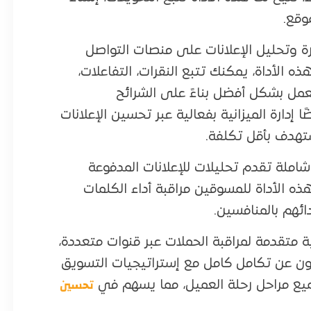
وقع.
هو أداة قوية لإدارة وتحليل الإعلانات على منصات التواصل
 الأداة، يمكنك تتبع النقرات، التفاعلات،
عمل بشكل أفضل بناءً على الشرائح
Facebook Ads Ma يسهل أيضًا إدارة الميزانية بفعالية عبر تحسين الإعلانات
ستهدف بأقل تكلفة.
لشهيرة SEMrush، وهي أداة شاملة تقدم تحليلات للإعلانات المدفوعة
حسين محركات البحث (SEO). تتيح هذه الأداة للمسوقين مراقبة أداء الكلمات
ائهم بالمنافسين.
Hu توفر ميزات تحليلية متقدمة لمراقبة الحملات عبر قنوات متعددة،
ون عن تكامل كامل مع إستراتيجيات التسويق
تحسين
جميع مراحل رحلة العميل، مما يسهم في