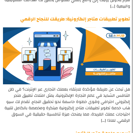
والبيعية […]
تطوير تطبيقات متاجر إلكترونية: طريقك للنجاح الرقمي
هل تبحث عن طريقة مؤكدة للارتقاء بعملك التجاري عبر الإنترنت؟ في ظل
التنافس الشديد في عالم التجارة الإلكترونية، يمثل امتلاك تطبيق متجر
إلكتروني احترافي وقوي خطوة حاسمة نحو تحقيق النجاح. تقدم لك سيو
هاب خدمة تطوير تطبيقات متاجر إلكترونية مبتكرة ومخصصة بالكامل لتلبية
احتياجات عملك الفريدة، مما يمنحك ميزة تنافسية حقيقية في السوق
الرقمي. لماذا […]