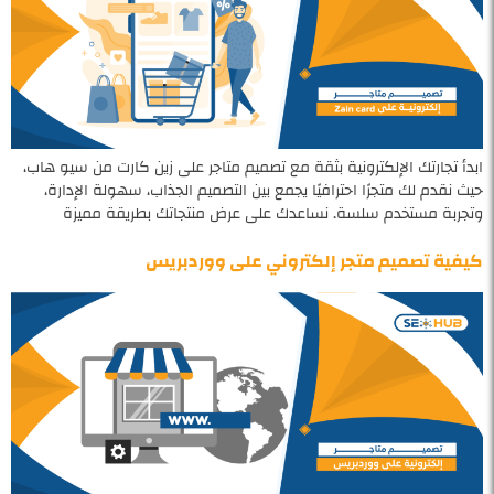
ابدأ تجارتك الإلكترونية بثقة مع تصميم متاجر على زين كارت من سيو هاب،
حيث نقدم لك متجرًا احترافيًا يجمع بين التصميم الجذاب، سهولة الإدارة،
وتجربة مستخدم سلسة. نساعدك على عرض منتجاتك بطريقة مميزة
كيفية تصميم متجر إلكتروني على ووردبريس