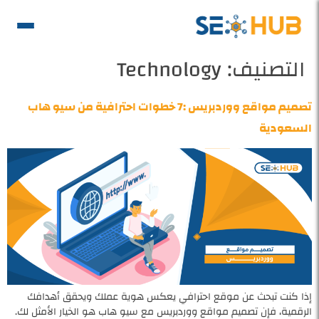
التصنيف:
Technology
تصميم مواقع ووردبريس :7 خطوات احترافية من سيو هاب
السعودية
إذا كنت تبحث عن موقع احترافي يعكس هوية عملك ويحقق أهدافك
الرقمية، فإن تصميم مواقع ووردبريس مع سيو هاب هو الخيار الأمثل لك.