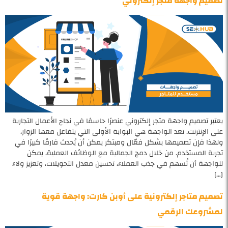
تصميم واجهة متجر إلكتروني
يعتبر تصميم واجهة متجر إلكتروني عنصرًا حاسمًا في نجاح الأعمال التجارية
على الإنترنت. تعد الواجهة هي البوابة الأولى التي يتفاعل معها الزوار،
ولهذا فإن تصميمها بشكل فعّال ومبتكر يمكن أن يُحدث فارقًا كبيرًا في
تجربة المستخدم. من خلال دمج الجمالية مع الوظائف العملية، يمكن
للواجهة أن تُسهم في جذب العملاء، تحسين معدل التحويلات، وتعزيز ولاء
[…]
تصميم متاجر إلكترونية على أوبن كارت: واجهة قوية
لمشروعك الرقمي