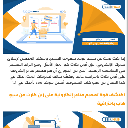
إذا كنت تبحث عن منصة مرنة، مفتوحة المصدر، وسهلة التخصيص لإطلاق
متجرك الإلكتروني، فإن أوبن كارت هو الخيار الأمثل، ومع التزايد المستمر
في المنافسة الرقمية، أصبح من الضروري أن يتم تصميم متاجر إلكترونية
على أوبن كارت باحترافية عالية وتهيئة مثالية لمحركات البحث، لذلك في
هذا المقال من سيو هاب السعودية أفضل شركة seo نأخذك في […]
اكتشف قوة تصميم متاجر إلكترونية على زين كارت من سيو
هاب باحترافية