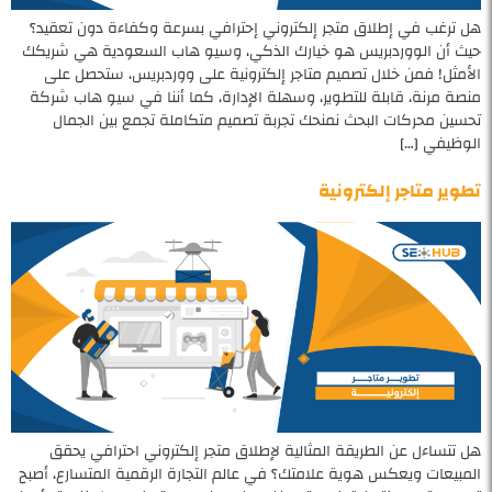
هل ترغب في إطلاق متجر إلكتروني إحترافي بسرعة وكفاءة دون تعقيد؟
حيث أن الووردبريس هو خيارك الذكي، وسيو هاب السعودية هي شريكك
الأمثل! فمن خلال تصميم متاجر إلكترونية على ووردبريس، ستحصل على
منصة مرنة، قابلة للتطوير، وسهلة الإدارة، كما أننا في سيو هاب شركة
تحسين محركات البحث نمنحك تجربة تصميم متكاملة تجمع بين الجمال
الوظيفي […]
تطوير متاجر إلكترونية
هل تتساءل عن الطريقة المثالية لإطلاق متجر إلكتروني احترافي يحقق
المبيعات ويعكس هوية علامتك؟ في عالم التجارة الرقمية المتسارع، أصبح