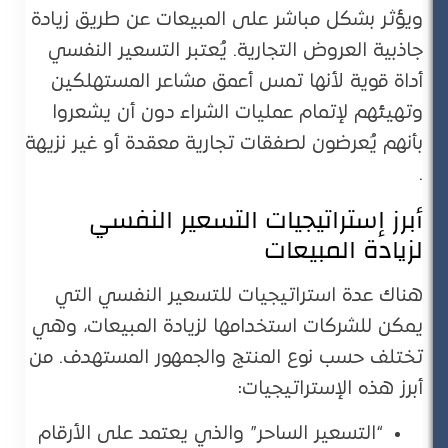
ويؤثر بشكل مباشر على المبيعات عن طريق زيادة
جاذبية العروض التجارية. يُعتبر التسعير النفسي
أداة قوية لأنها تمس أعمق مشاعر المستهلكين
وتهيئهم لإتمام عمليات الشراء دون أن يشعروا
بأنهم يُعرضون لصفقات تجارية معقدة أو غير نزيهة​
.
أبرز إستراتيجيات التسعير النفسي
لزيادة المبيعات
هناك عدة استراتيجيات للتسعير النفسي التي
يمكن للشركات استخدامها لزيادة المبيعات، وهي
تختلف حسب نوع المنتج والجمهور المستهدف. من
أبرز هذه الإستراتيجيات:
“التسعير الساحر” والذي يعتمد على الأرقام