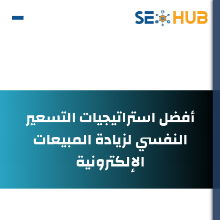
أفضل استراتيجيات التسعير
النفسي لزيادة المبيعات
الإلكترونية