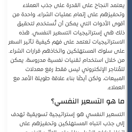
يعتمد النجاح على القدرة على جذب العملاء
وتحفيزهم على إتمام عمليات الشراء، واحدة من
أقوى الأدوات التي يمكن أن تُستخدم لتحقيق
ذلك هي إستراتيجيات التسعير النفسي. هذه
الاستراتيجيات تعتمد على فهم كيفية تأثير السعر
على سلوك المستهلكين واتخاذهم قرارات الشراء.
من خلال استخدام تقنيات نفسية مدروسة، يمكن
للمُتاجر الإلكتروني ليس فقط رفع معدلات
المبيعات، ولكن أيضًا بناء علاقة طويلة الأمد مع
العملاء.
ما هو التسعير النفسي؟
التسعير النفسي هو إستراتيجية تسويقية تهدف
إلى جذب انتباه المستهلكين وتحفيزهم على