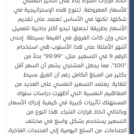
اتخاذ قرارات الشراء بناءً على التأثير النفسي
للأسعار المعروضة. تتنوع هذه الإستراتيجية في
شكلها، لكنها في الأساس تعتمد على تقديم
الأسعار بطريقة تجعلها تبدو أكثر جاذبية للعميل،
حتى وإن كانت الفروق في القيمة بسيطة. إحدى
أشهر الأمثلة على هذا الأسلوب هي استخدام
الرقم 9 في التسعير، مثل: “99.99” بدلاً من
“100”، مما يجعل المشتري يشعر أن السعر أقل
بكثير من المبلغ الكامل رغم أن الفرق بسيط
للغاية. يعتمد التسعير النفسي على العديد من
المفاهيم النفسية التي أظهرت دراسات سلوك
المستهلك تأثيرات كبيرة في كيفية إدراك الأسعار،
وبالتالي اتخاذ قرارات الشراء. هذا النوع من
التسعير يستخدم بشكل واسع في مختلف
الصناعات، من السلع اليومية إلى المنتجات الفاخرة،