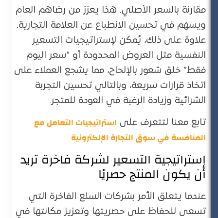
مقارنة بالسعر الأصلي​. هذا يعزز من رضاهم العام
ويسهم في تحسين الانطباع عن العلامة التجارية.
علاوة على ذلك، يُمكن لإستراتيجيات التسعير
النفسية مثل العروض المحدودة أو “سعر اليوم
فقط” خلق شعور بالإلحاح، مما يشجع العملاء على
اتخاذ قرارات سريعة، وبالتالي تحسين التجربة
الشرائية وزيادة الرغبة في العودة للمتجر​.
استراتيجيات التعامل مع
تابع معنا لتتعرف على
المنافسة في سوق التجارة الإلكترونية
إستراتيجية التسعير لشركة فاخرة تريد
أن يكون المنتج حصريًا
عندما يتعلق الأمر بشركات السلع الفاخرة التي
تسعى للحفاظ على حصريتها وتعزيز مكانتها في