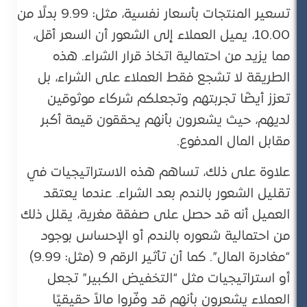
تسعير المنتجات بأسعار نفسية، مثل: 9.99 بدلًا من
10.00، يميل العملاء إلى الشعور أن السعر أقل،
مما يزيد من احتمالية اتخاذ قرار الشراء. هذه
الطريقة لا تشجع فقط العملاء على الشراء، بل
تعزز أيضًا تجربتهم وتجعلكم شركاء موثوقين
لديهم، حيث يشعرون بأنهم يحققون قيمة أكبر
مقابل المال المدفوع​.
علاوة على ذلك، تساهم هذه الاستراتيجيات في
تقليل الشعور بالندم بعد الشراء. عندما يعتقد
العميل أنه قد حصل على صفقة مغرية، يقلل ذلك
من احتمالية شعوره بالندم أو الإحساس بوجود
“مغادرة المال”. كما أن تأثير الرقم 9 (مثل: 9.99)
أو استراتيجيات مثل “التخفيض الكبير” تجعل
العملاء يشعرون بأنهم قد وفّروا مالاً حقيقيًا