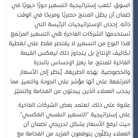
السوق، تلعب إستراتيجية التسعير دورًا حيويًا في
ضمان أن يظل المنتج حصريًا ومربحًا في الوقت
ذاته. إحدى الإستراتيجيات الرئيسة التي
تستخدمها الشركات الفاخرة هي التسعير المرتفع.
هذا النوع من التسعير لا يقتصر فقط على تغطية
تكاليف الإنتاج بل يتجاوز ذلك ليعكس القيمة
الفاخرة للمنتج، ما يعزز الإحساس بالندرة
والخصوصية. بهذه الطريقة، يُنظر إلى الأسعار
المرتفعة على أنها مؤشر على الجودة والتميز، مما
يجذب العملاء الذين يبحثون عن الفخامة والتميّز​.
علاوة على ذلك، تعتمد بعض الشركات الفاخرة
على إستراتيجية “التسعير النفسي العكسي”،
حيث ترفع الأسعار بشكل تدريجي لضمان أن
العملاء يظلّون يتوقعون المزيد من الفخامة مع