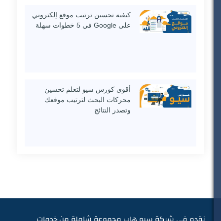
كيفية تحسين ترتيب موقع إلكتروني
على Google في 5 خطوات سهلة
أقوى كورس سيو لتعلم تحسين
محركات البحث لترتيب موقعك
وتصدر النتائج
نقدم في شركة سيو هاب مجموعة شاملة من خدمات