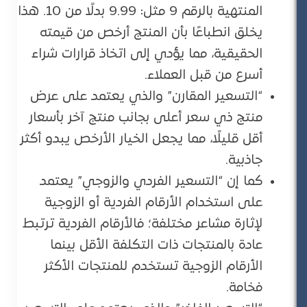
المنتهية بالرقم 9 مثل: 9.99 بدلًا من 10. هذا
يخلق انطباعًا بأن المنتج أرخص من قيمته
الحقيقية، مما يؤدي إلى اتخاذ قرارات شراء
أسرع من قبل العملاء.
“التسعير المقارن” والذي يعتمد على عرض
منتج ذي سعر أعلى بجانب منتج آخر بأسعار
أقل قليلًا، مما يجعل الخيار الأرخص يبدو أكثر
جاذبية.
كما إن “التسعير الفردي والزوجي” يعتمد
على استخدام الأرقام الفردية أو الزوجية
لإثارة مشاعر مختلفة؛ فالأرقام الفردية ترتبط
عادة بالمنتجات ذات التكلفة الأقل بينما
الأرقام الزوجية تستخدم للمنتجات الأكثر
فخامة.