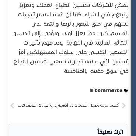
يمكن للشركات تحسين انطباع العملاء وتعزيز
رغبتهم في الشراء. كما أن هذه الاستراتيجيات
تسهم في خلق شعور بالرضا والثقة لدى
المستهلكين، مما يعزز الولاء ويؤدي إلى تحسين
النتائج المالية. في النهاية، يعد فهم تأثيرات
التسعير النفسي على سلوك المستهلكين أمرًا
أساسيًا لأي علامة تجارية تسعى لتحقيق النجاح
في سوق مفعم بالمنافسة
E Commerce
أهمية سرعة تحميل الصفحات في تجربة المستخدم وزيادة المبيعات
أهمية إدارة البيانات الضخمة لتحسين أداء المتاجر الإلكترونية
اترك تعليقاً