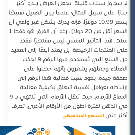
لا يتجاوز سنتات قليلة، يجعل العرض يبدو أكثر
جذبًا. على سبيل المثال: عندما يرى العميل قميصًا
بسعر 19.99 دولارًا، فإنه يدرك بشكل غير واعي أن
السعر أقل من 20 دولارًا، رغم أن الفرق هو فقط 1
سنت. هذا التأثير النفسي ليس مقتصرًا فقط
على المنتجات الرخيصة، بل يمتد أيضًا إلى العديد
من السلع التي يُستخدم فيها الرقم 9 لجذب
العملاء وجعلهم يشعرون بأنهم حصلوا على
صفقة جيدة. يعود سبب فعالية هذا الرقم إلى
ارتباطه بعوامل نفسية تتعلق بكيفية معالجة
الدماغ للأرقام، حيث تظل الأرقام التي تنتهي بـ 9
في الذهن لفترة أطول من الأرقام الأخرى، تعرف
التسعير الديناميكي
أكثر على
.​