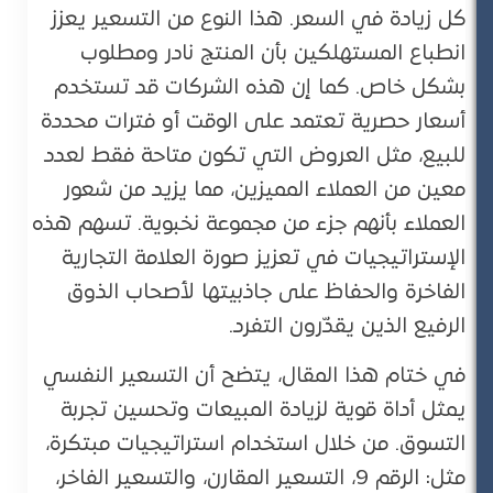
كل زيادة في السعر. هذا النوع من التسعير يعزز
انطباع المستهلكين بأن المنتج نادر ومطلوب
بشكل خاص. كما إن هذه الشركات قد تستخدم
أسعار حصرية تعتمد على الوقت أو فترات محددة
للبيع، مثل العروض التي تكون متاحة فقط لعدد
معين من العملاء المميزين، مما يزيد من شعور
العملاء بأنهم جزء من مجموعة نخبوية. تسهم هذه
الإستراتيجيات في تعزيز صورة العلامة التجارية
الفاخرة والحفاظ على جاذبيتها لأصحاب الذوق
الرفيع الذين يقدّرون التفرد​.
في ختام هذا المقال، يتضح أن التسعير النفسي
يمثل أداة قوية لزيادة المبيعات وتحسين تجربة
التسوق. من خلال استخدام استراتيجيات مبتكرة،
مثل: الرقم 9، التسعير المقارن، والتسعير الفاخر،