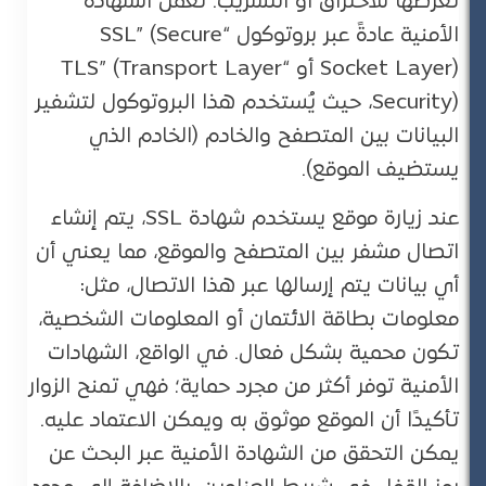
تعرضها للاختراق أو التسريب. تعمل الشهادة
الأمنية عادةً عبر بروتوكول “SSL” (Secure
Socket Layer) أو “TLS” (Transport Layer
Security)، حيث يُستخدم هذا البروتوكول لتشفير
البيانات بين المتصفح والخادم (الخادم الذي
يستضيف الموقع).
عند زيارة موقع يستخدم شهادة SSL، يتم إنشاء
اتصال مشفر بين المتصفح والموقع، مما يعني أن
أي بيانات يتم إرسالها عبر هذا الاتصال، مثل:
معلومات بطاقة الائتمان أو المعلومات الشخصية،
تكون محمية بشكل فعال. في الواقع، الشهادات
الأمنية توفر أكثر من مجرد حماية؛ فهي تمنح الزوار
تأكيدًا أن الموقع موثوق به ويمكن الاعتماد عليه.
يمكن التحقق من الشهادة الأمنية عبر البحث عن