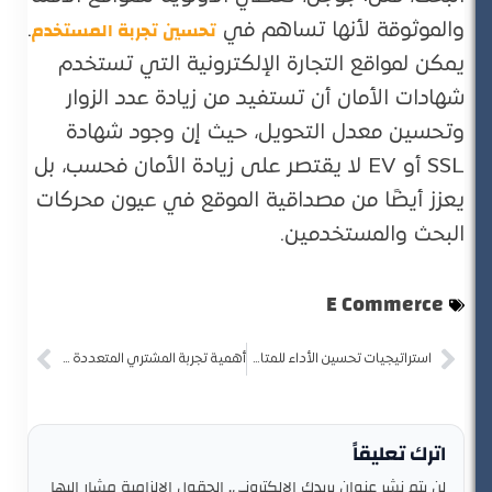
تحسين تجربة المستخدم
والموثوقة لأنها تساهم في
.
يمكن لمواقع التجارة الإلكترونية التي تستخدم
شهادات الأمان أن تستفيد من زيادة عدد الزوار
وتحسين معدل التحويل، حيث إن وجود شهادة
SSL أو EV لا يقتصر على زيادة الأمان فحسب، بل
يعزز أيضًا من مصداقية الموقع في عيون محركات
البحث والمستخدمين.
E Commerce
استراتيجيات تحسين الأداء للمتاجر الإلكترونية الصغيرة والمتوسطة
أهمية تجربة المشتري المتعددة القنوات في تحسين تجربة التسوق الإلكتروني
اترك تعليقاً
لن يتم نشر عنوان بريدك الإلكتروني.
الحقول الإلزامية مشار إليها