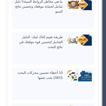
ما هي مخاطر الروابط السيئة؟ دليل
شامل لحماية موقعك وتحسين نتائج
السيو
طريقة تقييم الباك لينك: الدليل
الشامل لتحسين قوة موقعك في
نتائج البحث
10 أخطاء تحسين محركات البحث
(SEO) يجب تجنبها