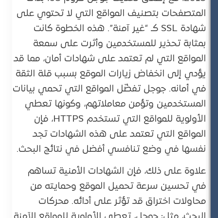
المتصفحات بتصنيف المواقع التي لا تحتوي على
شهادة SSL كـ “غير آمنة”. هذه الخطوة كانت
بمثابة تحذير للمستخدمين وأثرت على سمعة
المواقع التي لم تعتمد على شهادات أمان، مما قد
يؤدي إلى انخفاض زيارات الموقع بسبب قلة الثقة
في أمانه. جوجل تفضّل المواقع التي تحمي بيانات
المستخدمين وتؤمن معاملاتهم، وكونها تعطي
الأولوية للمواقع التي تستخدم HTTPS، فإن
المواقع التي تعتمد على هذه الشهادات تجد
نفسها في وضع تنافسي أفضل في نتائج البحث.
علاوة على ذلك، فإن الشهادات الأمنية تساهم
في تحسين سرعة تحميل الموقع وحمايته من
محاولات اختراق قد تؤثر على أدائه. محركات
البحث، مثل: جوجل، تعطي الأولوية للمواقع الآمنة