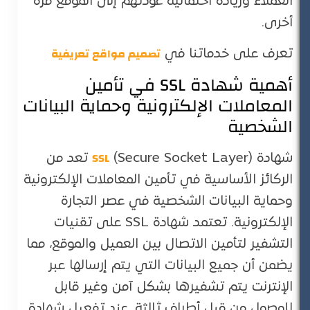
العملاء وزيادة احتمالية عودتهم إلى الموقع مرة
أخرى.
تصميم مواقع تعريفية
تعرف على خدماتنا في
أهمية شهادة SSL في تأمين
المعاملات الإلكترونية وحماية البيانات
الشخصية
SSL
شهادة
(Secure Socket Layer) تعد من
الركائز الأساسية في تأمين المعاملات الإلكترونية
وحماية البيانات الشخصية في عصر التجارة
الإلكترونية. تعتمد شهادة SSL على تقنيات
التشفير لتأمين الاتصال بين العميل والموقع، مما
يضمن أن جميع البيانات التي يتم إرسالها عبر
الإنترنت يتم تشفيرها بشكل آمن وغير قابل
للوصول من قبل أطراف ثالثة. عند تفعيل شهادة