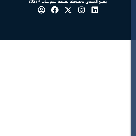
جميع الحقوق محفوظة لمنصة سيو هاب © 2025