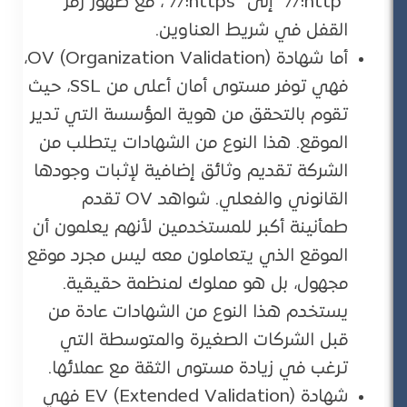
“http://” إلى “https://”، مع ظهور رمز
القفل في شريط العناوين.
أما شهادة OV (Organization Validation)،
فهي توفر مستوى أمان أعلى من SSL، حيث
تقوم بالتحقق من هوية المؤسسة التي تدير
الموقع. هذا النوع من الشهادات يتطلب من
الشركة تقديم وثائق إضافية لإثبات وجودها
القانوني والفعلي. شواهد OV تقدم
طمأنينة أكبر للمستخدمين لأنهم يعلمون أن
الموقع الذي يتعاملون معه ليس مجرد موقع
مجهول، بل هو مملوك لمنظمة حقيقية.
يستخدم هذا النوع من الشهادات عادة من
قبل الشركات الصغيرة والمتوسطة التي
ترغب في زيادة مستوى الثقة مع عملائها.
شهادة EV (Extended Validation) فهي