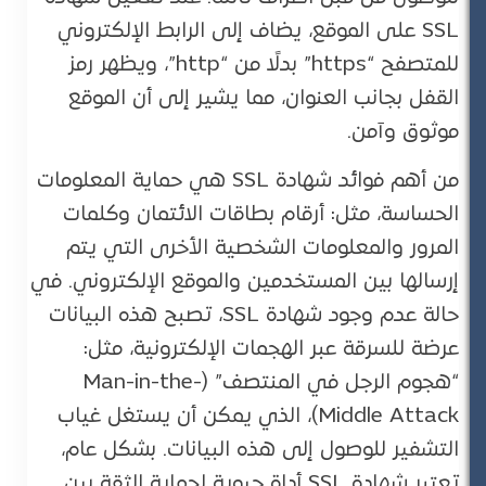
SSL على الموقع، يضاف إلى الرابط الإلكتروني
للمتصفح “https” بدلًا من “http”، ويظهر رمز
القفل بجانب العنوان، مما يشير إلى أن الموقع
موثوق وآمن.
من أهم فوائد شهادة SSL هي حماية المعلومات
الحساسة، مثل: أرقام بطاقات الائتمان وكلمات
المرور والمعلومات الشخصية الأخرى التي يتم
إرسالها بين المستخدمين والموقع الإلكتروني. في
حالة عدم وجود شهادة SSL، تصبح هذه البيانات
عرضة للسرقة عبر الهجمات الإلكترونية، مثل:
“هجوم الرجل في المنتصف” (Man-in-the-
Middle Attack)، الذي يمكن أن يستغل غياب
التشفير للوصول إلى هذه البيانات. بشكل عام،
تعتبر شهادة SSL أداة حيوية لحماية الثقة بين