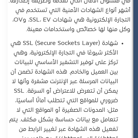
في مستوى الأمان الذي تقدمه وطريقة إصدارها.
أشهر أنواع الشهادات الأمنية التي تستخدم في
التجارة الإلكترونية هي شهادات SSL، EV، وOV،
وكل منها لها خصائص واستخدامات معينة.
شهادة SSL (Secure Sockets Layer) هي
الأكثر شيوعًا في التجارة الإلكترونية، وهي
تركز على توفير التشفير الأساسي للبيانات
بين العميل والخادم. هذه الشهادة تضمن أن
البيانات المرسلة عبر الإنترنت مشفرة وأنها لا
يمكن أن تتعرض للاعتراض أو السرقة. SSL
ضروري للمواقع التي تتطلب أمانًا أساسيًا،
مثل: المدونات الصغيرة أو المواقع التي لا
تتعامل مع بيانات حساسة بشكل مكثف. يتم
تفعيل هذه الشهادة عبر تغيير الرابط من