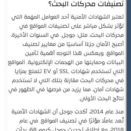
تصنيفات محركات البحث؟
تعتبر الشهادات الأمنية أحد العوامل المهمة التي
تؤثر بشكل مباشر على تصنيفات المواقع في
محركات البحث، مثل: جوجل. في السنوات الأخيرة،
أصبح الأمان جزءًا أساسيًا من معايير تصنيف
المواقع، ويعكس هذا التوجه أهمية تأمين
البيانات وحمايتها من الهجمات الإلكترونية. المواقع
التي تستخدم شهادات SSL أو EV تتمتع بمزايا
في محركات البحث مقارنة بتلك التي لا تستخدم
شهادات أمان، مما يزيد من فرصها في الظهور في
نتائج البحث الأولى.
منذ عام 2014، أكدت جوجل أن الشهادات الأمنية
تُعد عاملًا مؤثرًا في تصنيف المواقع. في عام
2018، مع إطلاق تحديث جوجل كروم 68، بدأت