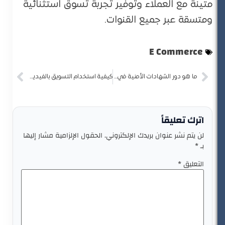
متينة مع العملاء وتوفير تجربة تسوق استثنائية
ومتسقة عبر جميع القنوات.
E Commerce
ما هو دور الشهادات الأمنية في زيادة ثقة العملاء في التجارة الإلكترونية؟
كيفية استخدام التسويق بالفيديو لجذب العملاء إلى متجرك الإلكتروني
اترك تعليقاً
لن يتم نشر عنوان بريدك الإلكتروني.
الحقول الإلزامية مشار إليها
بـ
*
التعليق
*