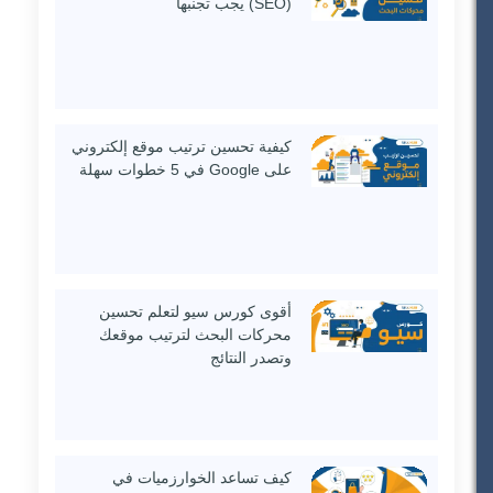
(SEO) يجب تجنبها
كيفية تحسين ترتيب موقع إلكتروني
على Google في 5 خطوات سهلة
أقوى كورس سيو لتعلم تحسين
محركات البحث لترتيب موقعك
وتصدر النتائج
كيف تساعد الخوارزميات في