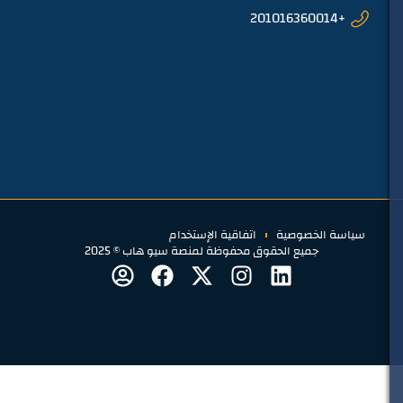
+201016360014
سياسة الخصوصية
اتفاقية الإستخدام
جميع الحقوق محفوظة لمنصة سيو هاب © 2025