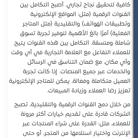
كافية لتحقيق نجاح تجاري. أصبح التكامل بين
القنوات الرقمية (مثل: المواقع الإلكترونية
وتطبيقات الهواتف) والتقليدية (مثل المتاجر
الفعلية) أمرًا بالغ الأهمية لتوفير تجربة تسوق
شاملة ومتسقة. التكامل بين هذه القنوات يتيح
للعملاء التفاعل مع العلامة التجارية في أي وقت
وأي مكان، مع ضمان التناسق في الرسائل
والخدمات عبر جميع المنصات. إذا كانت تجربة
العميل متكاملة وفعالة، يمكن للمتاجر الإلكترونية
تعزيز رضا العملاء وزيادة المبيعات.
من خلال دمج القنوات الرقمية والتقليدية، تصبح
الشركات قادرة على تقديم خيارات أكثر مرونة
للعملاء، مثل: القدرة على شراء المنتجات عبر
الإنترنت واختيار استلامها من المتجر، أو حتى