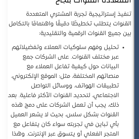
المتعددة القنوات بنجاح
تنفيذ إستراتيجية تجربة المشتري المتعددة
القنوات يتطلب تخطيطًا دقيقًا واهتمامًا بالتكامل
بين جميع القنوات الرقمية والتقليدية:
تحليل وفهم سلوكيات العملاء وتفضيلاتهم
عبر مختلف القنوات. على الشركات جمع
البيانات حول كيفية تفاعل العملاء مع
منصاتهم المختلفة، مثل: الموقع الإلكتروني،
تطبيقات الهواتف، ووسائل التواصل
الاجتماعي، لتحديد القنوات الأكثر فاعلية. بعد
ذلك، يجب أن تعمل الشركات على دمج هذه
القنوات بشكل سلس، بحيث لا يشعر العميل
بأي تباين في تجربته سواء كان يتفاعل مع
المتجر الفعلي أو يتسوق عبر الإنترنت. وهذا