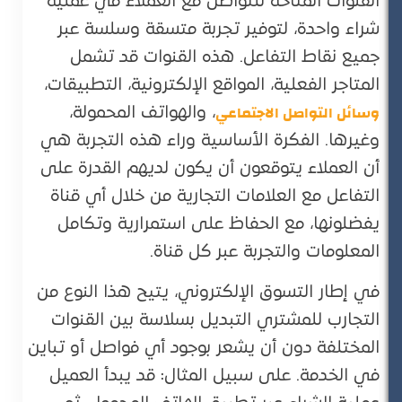
القنوات المتاحة للتواصل مع العملاء في عملية
شراء واحدة، لتوفير تجربة متسقة وسلسة عبر
جميع نقاط التفاعل. هذه القنوات قد تشمل
المتاجر الفعلية، المواقع الإلكترونية، التطبيقات،
وسائل التواصل الاجتماعي
، والهواتف المحمولة،
وغيرها. الفكرة الأساسية وراء هذه التجربة هي
أن العملاء يتوقعون أن يكون لديهم القدرة على
التفاعل مع العلامات التجارية من خلال أي قناة
يفضلونها، مع الحفاظ على استمرارية وتكامل
المعلومات والتجربة عبر كل قناة.
في إطار التسوق الإلكتروني، يتيح هذا النوع من
التجارب للمشتري التبديل بسلاسة بين القنوات
المختلفة دون أن يشعر بوجود أي فواصل أو تباين
في الخدمة. على سبيل المثال: قد يبدأ العميل