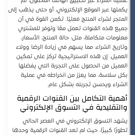
عملية الشراء عبر تطبيق الهاتف المحمول، ثم
يكملها عبر الموقع الإلكتروني، أو حتى يذهب إلى
المتجر لشراء المنتج فعليًا. تكمن القوة في أن
جميع هذه القنوات تعمل معًا وتوفر للمشتري
معلومات متكاملة، مثل: حالة المنتج، الأسعار،
وتاريخ الشراء، مما يسهم في زيادة الرضا وولاء
العميل. إن هذه الاستراتيجية تركز على تمكين
العميل من الحصول على التجربة التي يفضلها
بكل سلاسة، مما يعزز من انخراطه في عملية
الشراء ويحسن تجربته بشكل عام.
أهمية التكامل بين القنوات الرقمية
والتقليدية في التسوق الإلكتروني
يشهد التسوق الإلكتروني في العصر الحالي
تطورًا كبيرًا، حيث لم تعد القنوات الرقمية وحدها