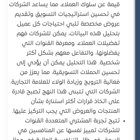
قيمة عن سلوك العملاء، مما يساعد الشركات
في تحسين استراتيجيات التسويق وتقديم
عروض مخصصة تلبي احتياجات كل عميل.
بتحليل هذه البيانات، يمكن للشركات فهم
تفضيلات العملاء، ومعرفة القنوات التي
يفضلونها، والتفاعل معهم بشكل أكثر
شخصية. هذا التحليل يمكن أن يؤدي إلى
تحسين الحملات التسويقية، مما يعزز من
فعالية الترويج وزيادة الولاء للعلامة التجارية.
الشركات التي تتبنى هذا النهج تصبح قادرة
على اتخاذ قرارات أكثر استنارة بشأن
المنتجات والعروض التي يجب التركيز عليها.
تتيح تجربة المشتري المتعددة القنوات
للشركات تمييز نفسها عن المنافسين في