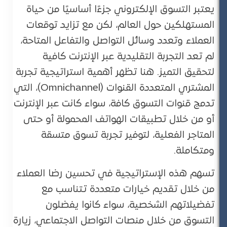
يعتبر التسوق الإلكتروني جزءًا أساسيًا من حياة
المستهلكين حول العالم، لكن مع تزايد توقعات
العملاء وتعدد وسائل التواصل والتفاعل المتاحة،
لم تعد التجربة التقليدية عبر الإنترنت كافية
لتحقيق التميز. هنا تظهر أهمية استراتيجية تجربة
المشتري المتعددة القنوات (Omnichannel)، التي
تدمج قنوات التسوق كافة، سواء كانت عبر الإنترنت
أو من خلال تطبيقات الهواتف المحمولة أو حتى
المتاجر الفعلية، لتوفير تجربة تسوق متسقة
ومتكاملة.
تسهم هذه الإستراتيجية في تحسين رضا العملاء
من خلال تقديم خيارات متعددة تتناسب مع
تفضيلاتهم الشخصية، سواء كانوا يفضلون
التسوق من خلال منصات التواصل الاجتماعي، زيارة