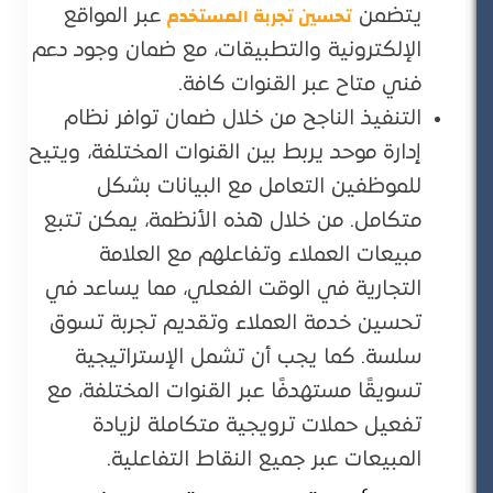
تحسين تجربة المستخدم
يتضمن
عبر المواقع
الإلكترونية والتطبيقات، مع ضمان وجود دعم
فني متاح عبر القنوات كافة.
التنفيذ الناجح من خلال ضمان توافر نظام
إدارة موحد يربط بين القنوات المختلفة، ويتيح
للموظفين التعامل مع البيانات بشكل
متكامل. من خلال هذه الأنظمة، يمكن تتبع
مبيعات العملاء وتفاعلهم مع العلامة
التجارية في الوقت الفعلي، مما يساعد في
تحسين خدمة العملاء وتقديم تجربة تسوق
سلسة. كما يجب أن تشمل الإستراتيجية
تسويقًا مستهدفًا عبر القنوات المختلفة، مع
تفعيل حملات ترويجية متكاملة لزيادة
المبيعات عبر جميع النقاط التفاعلية.