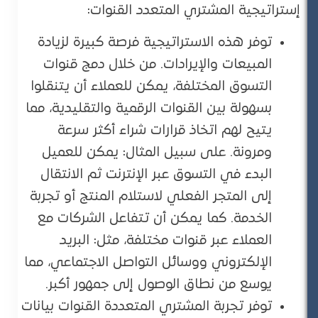
إستراتيجية المشتري المتعدد القنوات:
توفر هذه الاستراتيجية فرصة كبيرة لزيادة
المبيعات والإيرادات. من خلال دمج قنوات
التسوق المختلفة، يمكن للعملاء أن يتنقلوا
بسهولة بين القنوات الرقمية والتقليدية، مما
يتيح لهم اتخاذ قرارات شراء أكثر سرعة
ومرونة. على سبيل المثال: يمكن للعميل
البدء في التسوق عبر الإنترنت ثم الانتقال
إلى المتجر الفعلي لاستلام المنتج أو تجربة
الخدمة. كما يمكن أن تتفاعل الشركات مع
العملاء عبر قنوات مختلفة، مثل: البريد
الإلكتروني ووسائل التواصل الاجتماعي، مما
يوسع من نطاق الوصول إلى جمهور أكبر.
توفر تجربة المشتري المتعددة القنوات بيانات