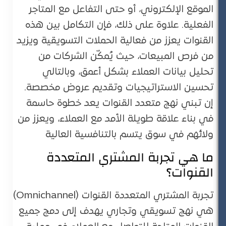
الموقع الإلكتروني، أو حتى التفاعل مع المتاجر
الفعلية. علاوة على ذلك، فإن التكامل بين هذه
القنوات يعزز من فعالية الحملات التسويقية ويزيد
من فرص المبيعات، حيث يُمكّن الشركات من
تحليل بيانات العملاء بشكل أعمق، وبالتالي
تحسين الاستراتيجيات وتقديم عروض مخصصة.
إن تبني نهج متعدد القنوات يعد خطوة حاسمة
في بناء علاقة طويلة الأمد مع العملاء، ويعزز من
ولائهم في سوق يتسم بالتنافسية العالية​
ما هي تجربة المشتري المتعددة
القنوات؟
تجربة المشتري المتعددة القنوات (Omnichannel)
هي نهج تسويقي وتجاري يهدف إلى دمج جميع