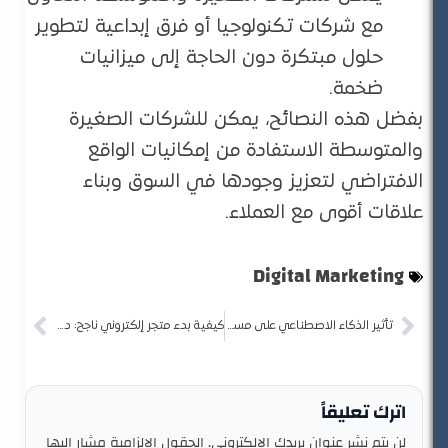
مع شركات تكنولوجيا أو فرق إبداعية لتطوير
حلول مبتكرة دون الحاجة إلى ميزانيات
ضخمة.
بفضل هذه النصائح، يمكن للشركات الصغيرة
والمتوسطة الاستفادة من إمكانيات الواقع
الافتراضي لتعزيز وجودها في السوق وبناء
علاقات أقوى مع العملاء.
Digital Marketing
تأثير الذكاء الاصطناعي على مستقبل التجارة الإلكترونية
كيفية بدء متجر إلكتروني ناجح: دليل شامل
اترك تعليقاً
لن يتم نشر عنوان بريدك الإلكتروني.
الحقول الإلزامية مشار إليها