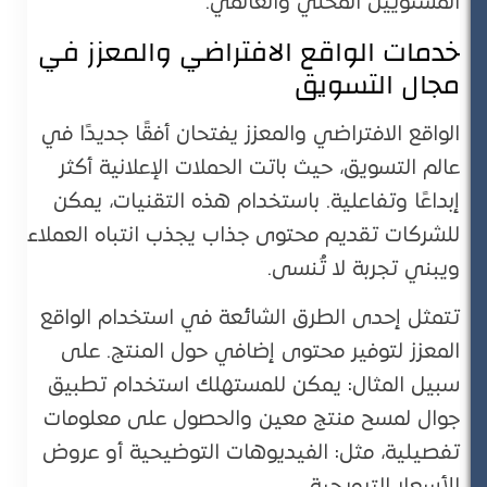
المستويين المحلي والعالمي.
خدمات الواقع الافتراضي والمعزز في
مجال التسويق
الواقع الافتراضي والمعزز يفتحان أفقًا جديدًا في
عالم التسويق، حيث باتت الحملات الإعلانية أكثر
إبداعًا وتفاعلية. باستخدام هذه التقنيات، يمكن
للشركات تقديم محتوى جذاب يجذب انتباه العملاء
ويبني تجربة لا تُنسى.
تتمثل إحدى الطرق الشائعة في استخدام الواقع
المعزز لتوفير محتوى إضافي حول المنتج. على
سبيل المثال: يمكن للمستهلك استخدام تطبيق
جوال لمسح منتج معين والحصول على معلومات
تفصيلية، مثل: الفيديوهات التوضيحية أو عروض