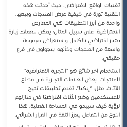
تقنيات الواقع الافتراضي، حيث أحدثت هذه
التقنية ثورة في كيفية عرض المنتجات وبيعها.
واحدة من أبرز التطبيقات هي المعارض
الافتراضية. على سبيل المثال: يمكن للعملاء زيارة
متجر افتراضي بالكامل واستعراض مجموعة
واسعة من المنتجات وكأنهم يتجولون في فرع
حقيقي.
استخدام آخر شائع هو “التجربة الافتراضية”
للمنتجات. بعض العلامات التجارية في قطاع
الأثاث، مثل: “إيكيا”، تقدم تطبيقات تتيح
للمستخدمين وضع الأثاث افتراضيًا في منازلهم
لرؤية كيف سيبدو في المساحة الفعلية. هذا
النوع من التفاعل يعزز الثقة في القرار الشرائي.