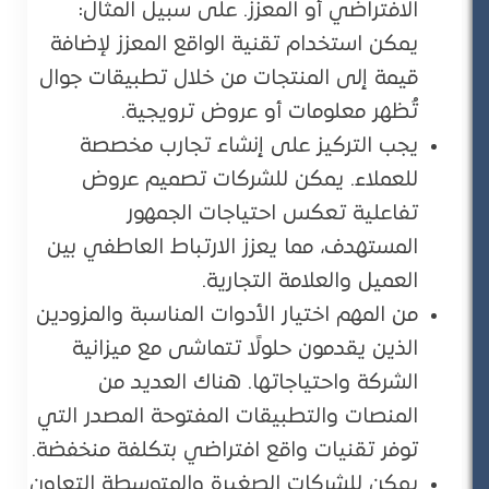
الافتراضي أو المعزز. على سبيل المثال:
يمكن استخدام تقنية الواقع المعزز لإضافة
قيمة إلى المنتجات من خلال تطبيقات جوال
تُظهر معلومات أو عروض ترويجية.
يجب التركيز على إنشاء تجارب مخصصة
للعملاء. يمكن للشركات تصميم عروض
تفاعلية تعكس احتياجات الجمهور
المستهدف، مما يعزز الارتباط العاطفي بين
العميل والعلامة التجارية.
من المهم اختيار الأدوات المناسبة والمزودين
الذين يقدمون حلولًا تتماشى مع ميزانية
الشركة واحتياجاتها. هناك العديد من
المنصات والتطبيقات المفتوحة المصدر التي
توفر تقنيات واقع افتراضي بتكلفة منخفضة.
يمكن للشركات الصغيرة والمتوسطة التعاون