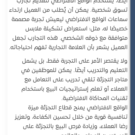
أيضًا، يُستخدم الواقع الافتراضي لتقديم تجارب
تسوق شخصية. يمكن أن يُطلب من العميل ارتداء
سماعات الواقع الافتراضي ليعيش تجربة مصممة
خصيصًا له، مثل: استعراض تشكيلة ملابس
متوافقة مع ذوقه الشخصي. هذه التجارب تجعل
العميل يشعر بأن العلامة التجارية تفهم احتياجاته.
ولا يقتصر الأمر على التجربة فقط، بل يشمل
التعليم والتدريب أيضًا. يمكن للموظفين في
متاجر التجزئة تلقي تدريب على التعامل مع
العملاء أو تعلم إستراتيجيات البيع باستخدام
تقنيات المحاكاة الافتراضية.
الواقع الافتراضي يمنح قطاع التجزئة ميزة
تنافسية قوية من خلال تحسين الكفاءة، وتعزيز
رضا العملاء، وزيادة فرص البيع بالتجزئة على