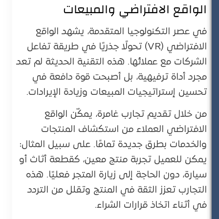
الواقع الافتراضي والمبيعات
في عصر التكنولوجيا المتقدمة، يشهد الواقع
الافتراضي (VR) تحولًا جذريًا في طريقة تفاعل
الشركات مع عملائها. هذه التقنية الحديثة لم تعد
مجرد أداة ترفيهية، بل أصبحت قوة دافعة في
تحسين إستراتيجيات المبيعات وزيادة الإيرادات.
من خلال تقديم تجارب غامرة، يمكّن الواقع
الافتراضي العملاء من استكشاف المنتجات
والخدمات بطرق جديدة تمامًا. على سبيل المثال:
يمكن للعميل تجربة منتج معين، كقطعة أثاث أو
سيارة، دون الحاجة إلى زيارة المتجر فعليًا. هذه
التجارب تعزز الثقة في المنتج وتقلل من التردد
في أثناء اتخاذ قرارات الشراء.