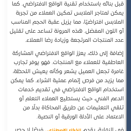
قبل بنائه باستخدام تقنية الواقع الافتراضي. كما
يمكن لمتاجر الملابس تمكين العملاء من تجربة
الملابس افتراضيًا، مما يزيل عقبة الحجم المناسب
أو اللون المفضل. هذه المرونة تساعد على تقليل
عدد المنتجات المرتجعة وزيادة رضا العملاء.
إضافة إلى ذلك، يعزز الواقع الافتراضي المشاركة
العاطفية للعملاء مع المنتجات. فهو يوفر تجارب
غامرة تجعل العميل يشعر وكأنه يعيش اللحظة،
مما يزيد من فرص إتمام عملية الشراء. كما يمكن
استخدام الواقع الافتراضي في تقديم خدمات
الدعم الفني، حيث يستطيع العملاء التعلم أو
تلقي التعليمات عن طريق المحاكاة بدلًا من
الاعتماد على الأدلة الورقية أو النصية.
الذكاء الاصطناعي
في النهاية، يقدم
فرصًا لا حصر