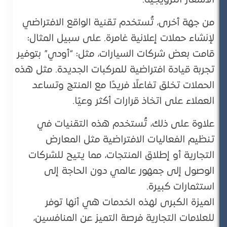
الأسعار الترويجية.
من جهة أخرى، تُستخدم تقنية الواقع الافتراضي
لإنشاء حملات إعلانية غامرة. على سبيل المثال:
قامت بعض شركات السيارات، مثل: “أودي” بتوفير
تجربة قيادة افتراضية للمركبات الجديدة. مثل هذه
الحملات تخلق تفاعلًا فريدًا مع المنتج وتساعد
العملاء على اتخاذ قرارات أكثر وعيًا.
علاوة على ذلك، تُستخدم هذه التقنيات في
تنظيم الفعاليات الافتراضية مثل المعارض
التجارية أو إطلاق المنتجات، مما يتيح للشركات
الوصول إلى جمهور عالمي دون الحاجة إلى
استثمارات كبيرة.
الميزة الكبرى لهذه الخدمات هي أنها توفر
للعلامات التجارية فرصة التميز عن المنافسين،