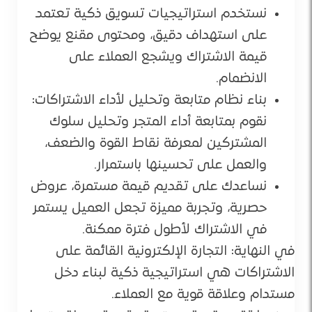
نستخدم استراتيجيات تسويق ذكية تعتمد
على استهداف دقيق، ومحتوى مقنع يوضح
قيمة الاشتراك ويشجع العملاء على
الانضمام.
بناء نظام متابعة وتحليل لأداء الاشتراكات:
نقوم بمتابعة أداء المتجر وتحليل سلوك
المشتركين لمعرفة نقاط القوة والضعف،
والعمل على تحسينها باستمرار.
نساعدك على تقديم قيمة مستمرة، عروض
حصرية، وتجربة مميزة تجعل العميل يستمر
في الاشتراك لأطول فترة ممكنة.
في النهاية: التجارة الإلكترونية القائمة على
الاشتراكات هي استراتيجية ذكية لبناء دخل
مستدام وعلاقة قوية مع العملاء.