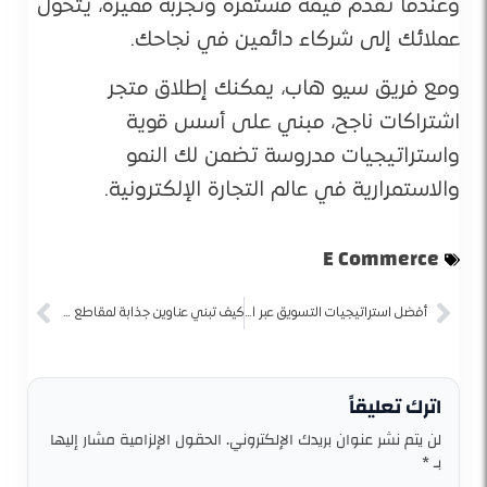
وعندما تقدم قيمة مستمرة وتجربة مميزة، يتحول
عملائك إلى شركاء دائمين في نجاحك.
ومع فريق سيو هاب، يمكنك إطلاق متجر
اشتراكات ناجح، مبني على أسس قوية
واستراتيجيات مدروسة تضمن لك النمو
والاستمرارية في عالم التجارة الإلكترونية.
E Commerce
أفضل استراتيجيات التسويق عبر البريد الإلكتروني
كيف تبني عناوين جذابة لمقاطع الفيديو لتحسين سيو اليوتيوب (SEO)
اترك تعليقاً
لن يتم نشر عنوان بريدك الإلكتروني.
الحقول الإلزامية مشار إليها
بـ
*