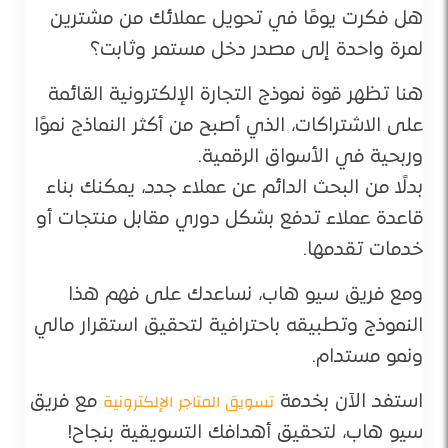
هل فكرت يومًا في تحويل عملائك من مشترين
لمرة واحدة إلى مصدر دخل مستمر وثابت؟
هنا تظهر قوة نموذج التجارة الإلكترونية القائمة
على الاشتراكات، الذي أصبح من أكثر النماذج نموًا
وربحية في الأسواق الرقمية.
بدلًا من البحث الدائم عن عملاء جدد، يمكنك بناء
قاعدة عملاء تدفع بشكل دوري مقابل منتجات أو
خدمات تقدمها.
ومع فريق سيو هاب، نساعدك على فهم هذا
النموذج وتطبيقه باحترافية لتحقيق استقرار مالي
ونمو مستدام.
تسويق المتاجر الإلكترونية
استفد الآن بخدمة
مع فريق
سيو هاب، لتحقيق أهدافك التسويقية بنجاح!