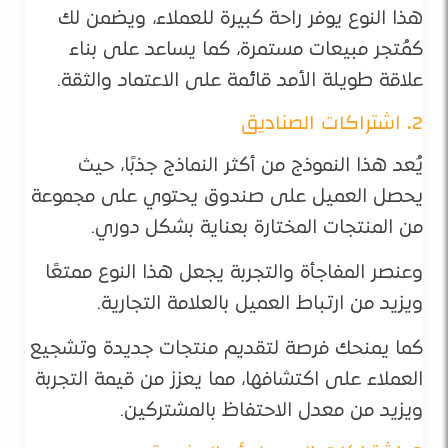
هذا النوع يوفر راحة كبيرة للعملاء، ويضمن لك
كمُتجر مبيعات مستمرة، كما يساعد على بناء
علاقة طويلة الأمد قائمة على الاعتماد والثقة.
2. اشتراكات الصناديق
يُعد هذا النموذج من أكثر النماذج جذبًا، حيث
يحصل العميل على صندوق يحتوي على مجموعة
من المنتجات المختارة بعناية بشكل دوري.
وعنصر المفاجأة والتجربة يجعل هذا النوع ممتعًا
ويزيد من ارتباط العميل بالعلامة التجارية.
كما يمنحك فرصة لتقديم منتجات جديدة وتشجيع
العملاء على اكتشافها، مما يعزز من قيمة التجربة
ويزيد من معدل الاحتفاظ بالمشتركين.