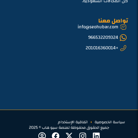
كل المجالات السعودية.
تواصل معنا
info@seohubar.com
966532209324
+201016360014
سياسة الخصوصية
اتفاقية الإستخدام
جميع الحقوق محفوظة لمنصة سيو هاب © 2025