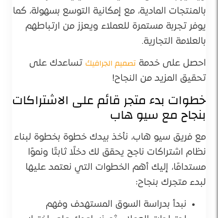
بالمنتجات المادية، مع إمكانية التوسع بسهولة، كما
يوفر تجربة مستمرة للعملاء ويعزز من ارتباطهم
بالعلامة التجارية.
تصميم الجرافيك
احصل على خدمة
تساعدك على
تحقيق المزيد من النجاح!
خطوات بدء متجر قائم على الاشتراكات
بنجاح مع سيو هاب
مع فريق سيو هاب، نأخذ بيدك خطوة بخطوة لبناء
نظام اشتراكات ناجح يحقق لك دخلًا ثابتًا ونموًا
مستدامًا، إليك أهم الخطوات التي نعتمد عليها
لبدء متجرك بنجاح:
نبدأ بدراسة السوق المستهدف وفهم