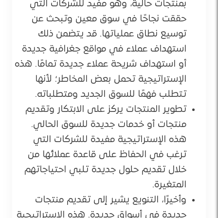
بمنتجات حالية، وهو مفيد للشركات التي
حققت نجاحًا في سوق معين وتبحث عن
توسيع نطاق عملياتها. قد يتضمن ذلك
استهداف عملاء في مواقع جغرافية جديدة
أو استهداف شريحة عملاء جديدة تمامًا. هذه
الإستراتيجية تحمل بعض المخاطر؛ لأنها
تتطلب فهمًا للسوق الجديد ومتطلباته.
تطوير المنتجات يركز على الابتكار وتقديم
منتجات أو خدمات جديدة للسوق الحالي.
هذه الإستراتيجية مفيدة للشركات التي
ترغب في الحفاظ على قاعدة عملائها من
خلال تقديم حلول جديدة تلبي احتياجاتهم
المتغيرة.
وأخيرًا، التنويع يشير إلى تقديم منتجات
جديدة في أسواق جديدة. هذه الإستراتيجية