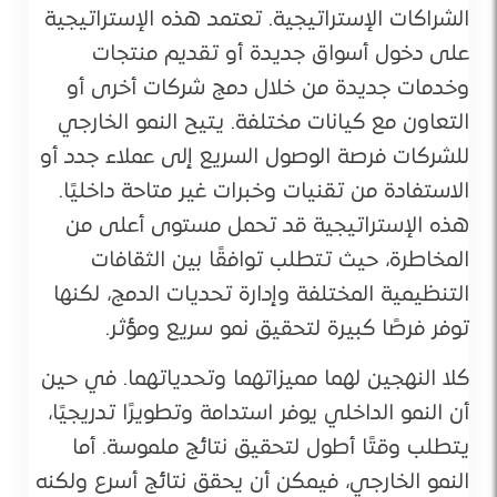
الشراكات الإستراتيجية. تعتمد هذه الإستراتيجية
على دخول أسواق جديدة أو تقديم منتجات
وخدمات جديدة من خلال دمج شركات أخرى أو
التعاون مع كيانات مختلفة. يتيح النمو الخارجي
للشركات فرصة الوصول السريع إلى عملاء جدد أو
الاستفادة من تقنيات وخبرات غير متاحة داخليًا.
هذه الإستراتيجية قد تحمل مستوى أعلى من
المخاطرة، حيث تتطلب توافقًا بين الثقافات
التنظيمية المختلفة وإدارة تحديات الدمج، لكنها
توفر فرصًا كبيرة لتحقيق نمو سريع ومؤثر.
كلا النهجين لهما مميزاتهما وتحدياتهما. في حين
أن النمو الداخلي يوفر استدامة وتطويرًا تدريجيًا،
يتطلب وقتًا أطول لتحقيق نتائج ملموسة. أما
النمو الخارجي، فيمكن أن يحقق نتائج أسرع ولكنه