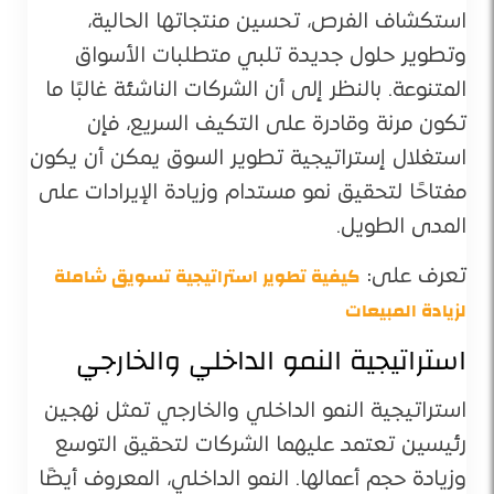
استكشاف الفرص، تحسين منتجاتها الحالية،
وتطوير حلول جديدة تلبي متطلبات الأسواق
المتنوعة. بالنظر إلى أن الشركات الناشئة غالبًا ما
تكون مرنة وقادرة على التكيف السريع، فإن
استغلال إستراتيجية تطوير السوق يمكن أن يكون
مفتاحًا لتحقيق نمو مستدام وزيادة الإيرادات على
المدى الطويل.
كيفية تطوير استراتيجية تسويق شاملة
تعرف على:
لزيادة المبيعات
استراتيجية النمو الداخلي والخارجي
استراتيجية النمو الداخلي والخارجي تمثل نهجين
رئيسين تعتمد عليهما الشركات لتحقيق التوسع
وزيادة حجم أعمالها. النمو الداخلي، المعروف أيضًا