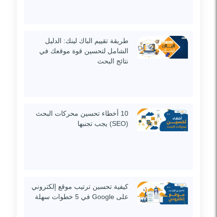
طريقة تقييم الباك لينك: الدليل
الشامل لتحسين قوة موقعك في
نتائج البحث
10 أخطاء تحسين محركات البحث
(SEO) يجب تجنبها
كيفية تحسين ترتيب موقع إلكتروني
على Google في 5 خطوات سهلة