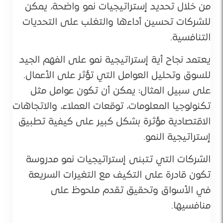
من خلال تحديد إستراتيجيات نمو واضحة، يمكن
للشركات تحسين أداءها والتغلب على التحديات
التنافسية.
يعتمد نجاح أية إستراتيجية نمو على الفهم الجيد
للسوق وتحليل العوامل التي تؤثر على الأعمال.
على سبيل المثال: يمكن أن تكون عوامل مثل
تكنولوجيا المعلومات، توقعات العملاء، والاتجاهات
الاقتصادية مؤثرة بشكل كبير على كيفية تطبيق
إستراتيجية النمو.
الشركات التي تتبنى إستراتيجيات نمو مدروسة
تكون قادرة على التكيف مع التغيرات السريعة
في الأسواق وتحقيق تقدم ملحوظ على
منافسيها.