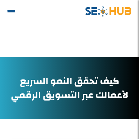
كيف تحقق النمو السريع
لأعمالك عبر التسويق الرقمي