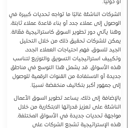
أو دوليًا.
الشركات الناشئة غالبًا ما تواجه تحديات كبيرة في
الوصول إلى عملاء جدد أو بناء قاعدة عملاء ثابتة،
وهنا يأتي دور تطوير السوق كاستراتيجية فعّالة.
يمكن للشركات تحقيق ذلك من خلال التحليل
الجيد للسوق، فهم احتياجات العملاء الجدد،
وتكييف استراتيجيات التسويق والتوزيع لتناسب
هذه الأسواق. قد يشمل هذا التوسع في مناطق
جديدة أو الاستفادة من القنوات الرقمية للوصول
إلى جمهور أكبر بتكاليف منخفضة نسبيًا.
بالإضافة إلى ذلك، يساعد تطوير السوق الأعمال
الناشئة على تعزيز قدراتها الابتكارية من خلال
مواجهة تحديات جديدة في الأسواق المختلفة.
هذه الإستراتيجية تشجع الشركات على