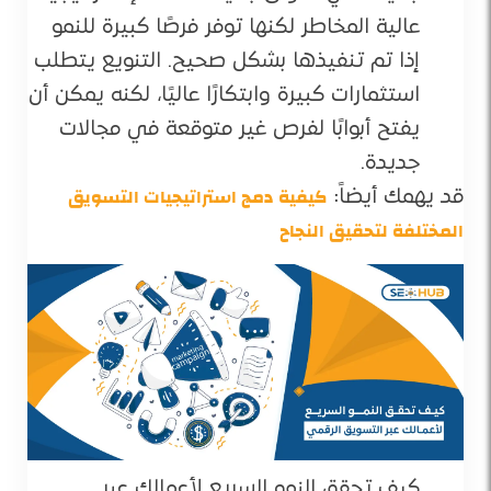
عالية المخاطر لكنها توفر فرصًا كبيرة للنمو
إذا تم تنفيذها بشكل صحيح. التنويع يتطلب
استثمارات كبيرة وابتكارًا عاليًا، لكنه يمكن أن
يفتح أبوابًا لفرص غير متوقعة في مجالات
جديدة.
كيفية دمج استراتيجيات التسويق
قد يهمك أيضاً:
المختلفة لتحقيق النجاح
كيف تحقق النمو السريع لأعمالك عبر