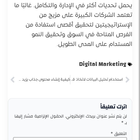
يحمل تحديات أكثر في الإدارة والتكامل. غالبًا ما
تعتمد الشركات الكبيرة على مزيج من
الإستراتيجيتين لتحقيق أقصى استفادة من
الفرص المتاحة في السوق وتحقيق النمو
المستدام على المدى الطويل.
Digital Marketing
استخدام تحليل البيانات لاتخاذ قرارات تسويقية فعّالة
كيفية إنشاء محتوى جذاب يزيد من معدلات التحويل
اترك تعليقاً
لن يتم نشر عنوان بريدك الإلكتروني.
الحقول الإلزامية مشار إليها
بـ
*
التعليق
*