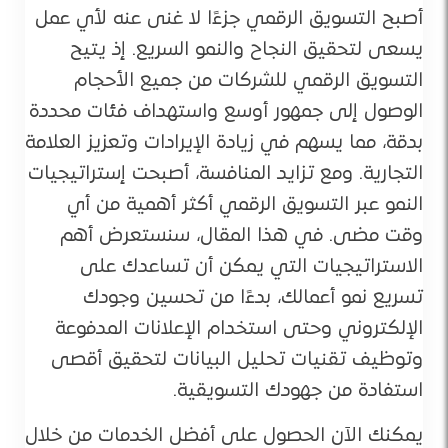
أصبح التسويق الرقمي جزءًا لا غنى عنه لأي عمل
يسعى لتحقيق النجاح والنمو السريع. إذ يتيح
التسويق الرقمي للشركات من جميع الأحجام
الوصول إلى جمهور أوسع واستهداف فئات محددة
بدقة، مما يسهم في زيادة الإيرادات وتعزيز العلامة
التجارية. ومع تزايد المنافسة، أصبحت إستراتيجيات
النمو عبر التسويق الرقمي أكثر أهمية من أي
وقت مضى. في هذا المقال، سنستعرض أهم
الاستراتيجيات التي يمكن أن تساعدك على
تسريع نمو أعمالك، بدءًا من تحسين وجودك
الإلكتروني وحتى استخدام الإعلانات المدفوعة
وتوظيف تقنيات تحليل البيانات لتحقيق أقصى
استفادة من جهودك التسويقية.
يمكنك الآن الحصول على أفضل الخدمات من خلال