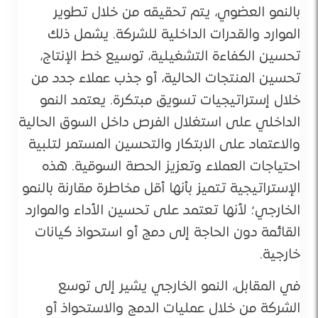
بالنمو العضوي، يتم تحقيقه من خلال تطوير
الموارد والقدرات الداخلية للشركة. يشمل ذلك
تحسين الكفاءة التشغيلية، توسيع خط الإنتاج،
تحسين المنتجات الحالية، أو جذب عملاء جدد من
خلال إستراتيجيات تسويق مبتكرة. يعتمد النمو
الداخلي على استغلال الفرص داخل السوق الحالية
والاعتماد على الابتكار والتحسين المستمر لتلبية
احتياجات العملاء وتعزيز الحصة السوقية. هذه
الإستراتيجية تتميز بأنها أقل مخاطرة مقارنة بالنمو
الخارجي؛ لأنها تعتمد على تحسين الأداء والموارد
القائمة دون الحاجة إلى دمج أو استحواذ كيانات
خارجية.
في المقابل، النمو الخارجي يشير إلى توسع
الشركة من خلال عمليات الدمج والاستحواذ أو