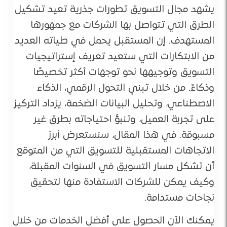
يشهد مجال التسويق تطورات جذرية تعيد تشكيل
الطرق التي تتواصل بها الشركات مع جمهورها
المستهدف. إن المستقبل يحمل في طياته العديد
من الابتكارات التي ستعيد تعريف إستراتيجيات
التسويق وتوجيهها نحو توجهات أكثر تخصيصًا
وذكاءً. من خلال تبني التحول الرقمي، الذكاء
الاصطناعي، وتحليل البيانات الضخمة، يزداد التركيز
على تجربة العميل، وتنبؤ احتياجاته بطرق غير
مسبوقة. في هذا المقال، سنستعرض أبرز
الاتجاهات المستقبلية للتسويق التي من المتوقع
أن تشكل مسار التسويق في السنوات المقبلة،
وكيف يمكن للشركات الاستفادة منها لتحقيق
نجاحات مستدامة.
يمكنك الآن الحصول على أفضل الخدمات من خلال