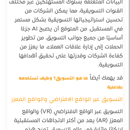
البيانات المتعلقة بسلوك المستهلكين عبر مختلف
القنوات التسويقية، مما يمكن الشركات من
تحسين استراتيجياتها التسويقية بشكل مستمر.
في المستقبل، من المتوقع أن يصبح AI جزءًا
أساسيًا من جميع جوانب التسويق، من تطوير
الحملات إلى إدارة علاقات العملاء، ما يعزز من
كفاءة الشركات وقدرتها على تحقيق أهدافها
التسويقية.
ما هو التسويق؟ وكيف تستخدمه
قد يهمك أيضاً
بفاعلية
التسويق عبر الواقع الافتراضي والواقع المعزز
التسويق عبر الواقع الافتراضي (VR) والواقع
المعزز (AR) يعد من أكثر الاتجاهات المستقبلية
ابتكارًا وإثارة في عالم التسويق. تمنح هذه