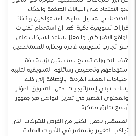
من أبرز الاتجاهات المستقبلية المؤثرة هو التحول
نحو الاعتماد على البيانات الضخمة والذكاء
الاصطناعي لتحليل سلوك المستهلكين واتخاذ
قرارات تسويقية ذكية. كما إن استخدام تقنيات
الواقع الافتراضي والمعزز يساعد الشركات على
خلق تجارب تسويقية غامرة وجذابة للمستخدمين.
هذه التطورات تسمح للمسوقين بزيادة دقة
استهدافهم وتخصيص رسائلهم التسويقية لتلبية
احتياجات العملاء الفردية. بالإضافة إلى ذلك،
يساعد تبني إستراتيجيات، مثل: التسويق المؤثر
والمحتوى القصير في تعزيز التواصل مع جمهور
أوسع بطرق مبتكرة.
المستقبل يحمل الكثير من الفرص للشركات التي
تواكب التغيير وتستثمر في الأدوات المتاحة