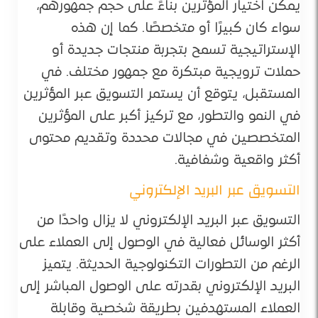
يمكن اختيار المؤثرين بناءً على حجم جمهورهم،
سواء كان كبيرًا أو متخصصًا. كما إن هذه
الإستراتيجية تسمح بتجربة منتجات جديدة أو
حملات ترويجية مبتكرة مع جمهور مختلف. في
المستقبل، يتوقع أن يستمر التسويق عبر المؤثرين
في النمو والتطور، مع تركيز أكبر على المؤثرين
المتخصصين في مجالات محددة وتقديم محتوى
أكثر واقعية وشفافية.
التسويق عبر البريد الإلكتروني
التسويق عبر البريد الإلكتروني لا يزال واحدًا من
أكثر الوسائل فعالية في الوصول إلى العملاء على
الرغم من التطورات التكنولوجية الحديثة. يتميز
البريد الإلكتروني بقدرته على الوصول المباشر إلى
العملاء المستهدفين بطريقة شخصية وقابلة