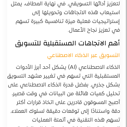
لتعزيز أدائها التسويقي. في نهاية المطاف، يمثل
استيعاب هذه الاتجاهات وتحويلها إلى
إستراتيجيات فعلية ميزة تنافسية كبيرة تسهم
في تعزيز نجاح الأعمال.
أهم الاتجاهات المستقبلية للتسويق
التسويق عبر الذكاء الاصطناعي
الذكاء الاصطناعي (AI) يشكل أحد أبرز الأدوات
المستقبلية التي تسهم في تغيير مشهد التسويق
بشكل جذري. بفضل قدرة الذكاء الاصطناعي على
تحليل كميات هائلة من البيانات في وقت قصير،
أصبح المسوقون قادرين على اتخاذ قرارات أكثر
دقة واستنادًا إلى توقعات دقيقة لسلوك العملاء.
تسهم هذه التقنية في أتمتة العمليات