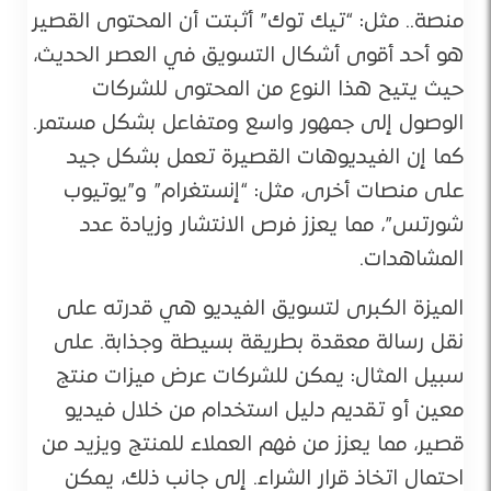
منصة.. مثل: “تيك توك” أثبتت أن المحتوى القصير
هو أحد أقوى أشكال التسويق في العصر الحديث،
حيث يتيح هذا النوع من المحتوى للشركات
الوصول إلى جمهور واسع ومتفاعل بشكل مستمر.
كما إن الفيديوهات القصيرة تعمل بشكل جيد
على منصات أخرى، مثل: “إنستغرام” و”يوتيوب
شورتس”، مما يعزز فرص الانتشار وزيادة عدد
المشاهدات.
الميزة الكبرى لتسويق الفيديو هي قدرته على
نقل رسالة معقدة بطريقة بسيطة وجذابة. على
سبيل المثال: يمكن للشركات عرض ميزات منتج
معين أو تقديم دليل استخدام من خلال فيديو
قصير، مما يعزز من فهم العملاء للمنتج ويزيد من
احتمال اتخاذ قرار الشراء. إلى جانب ذلك، يمكن