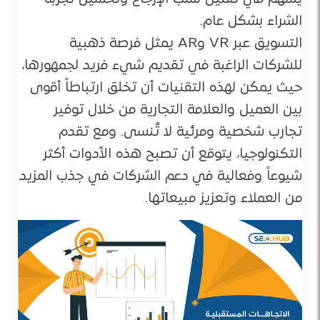
الشراء بشكل عام.
التسويق عبر VR وAR يمثل فرصة ذهبية
للشركات الراغبة في تقديم شيء فريد لجمهورها،
حيث يمكن لهذه التقنيات أن تخلق ارتباطاً أقوى
بين العميل والعلامة التجارية من خلال توفير
تجارب شخصية ومرئية لا تُنسى. ومع تقدم
التكنولوجيا، يتوقع أن تصبح هذه الأدوات أكثر
شيوعاً وفعالية في دعم الشركات في جذب المزيد
من العملاء وتعزيز مبيعاتها.