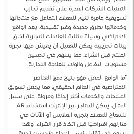
التقنيات الشركات القدرة على تقديم تجارب
تسويقية غامرة تتيح للعملاء التفاعل مع منتجاتها
وخدماتها بطرق جديدة وغير تقليدية. يعد الواقع
الافتراضي وسيلة مثالية للعلامات التجارية لخلق
بيئات تجريبية يمكن للعميل أن يعيش فيها تجربة
المنتج قبل الشراء، مما يسهم في تحسين
مستويات التفاعل والولاء للعلامة التجارية.
أما الواقع المعزز، فهو يتيح دمج العناصر
الافتراضية في العالم الحقيقي، مما يجعل تسويق
المنتجات والخدمات أكثر إبداعًا ومرونة. على سبيل
المثال، يمكن للمتاجر عبر الإنترنت استخدام AR
للسماح للعملاء بتجربة الملابس أو الأثاث في
منازلهم افتراضيًا قبل اتخاذ قرار الشراء. وهذا
يسهم في تقليل نسب الإرجاع وتحسين تجربة