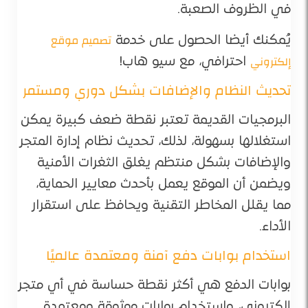
في الظروف الصعبة.
تصميم موقع
يُمكنك أيضا الحصول على خدمة
إلكتروني
احترافي، مع سيو هاب!
تحديث النظام والإضافات بشكل دوري ومستمر
البرمجيات القديمة تعتبر نقطة ضعف كبيرة يمكن
استغلالها بسهولة، لذلك، تحديث نظام إدارة المتجر
والإضافات بشكل منتظم يغلق الثغرات الأمنية
ويضمن أن الموقع يعمل بأحدث معايير الحماية،
مما يقلل المخاطر التقنية ويحافظ على استقرار
الأداء.
استخدام بوابات دفع آمنة ومعتمدة عالميًا
بوابات الدفع هي أكثر نقطة حساسة في أي متجر
إلكتروني، واستخدام بوابات موثوقة ومعتمدة