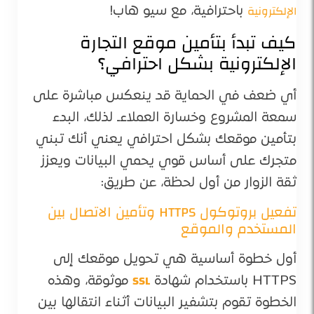
الإلكترونية
باحترافية، مع سيو هاب!
كيف تبدأ بتأمين موقع التجارة
الإلكترونية بشكل احترافي؟
أي ضعف في الحماية قد ينعكس مباشرة على
سمعة المشروع وخسارة العملاءـ لذلك، البدء
بتأمين موقعك بشكل احترافي يعني أنك تبني
متجرك على أساس قوي يحمي البيانات ويعزز
ثقة الزوار من أول لحظة، عن طريق:
تفعيل بروتوكول HTTPS وتأمين الاتصال بين
المستخدم والموقع
أول خطوة أساسية هي تحويل موقعك إلى
SSL
HTTPS باستخدام شهادة
موثوقة، وهذه
الخطوة تقوم بتشفير البيانات أثناء انتقالها بين