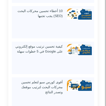
10 أخطاء تحسين محركات البحث
(SEO) يجب تجنبها
كيفية تحسين ترتيب موقع إلكتروني
على Google في 5 خطوات سهلة
أقوى كورس سيو لتعلم تحسين
محركات البحث لترتيب موقعك
وتصدر النتائج