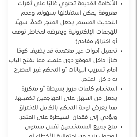
الأنظمة القديمة تحتوي غالبًا على ثغرات
معروفة يمكن استغلالها بسهولة، وعدم
التحديث المستمر يجعل المتجر هدفًا سهلًا
للهجمات الإلكترونية ويعرضه لمخاطر توقف
أو اختراق مفاجئ.
تحميل أدوات غير معتمدة قد يضيف كودًا
ضارًا داخل الموقع دون علمك، مما يفتح الباب
أمام تسريب البيانات أو التحكم غير المصرح
به داخل المتجر.
استخدام كلمات مرور بسيطة أو متكررة
يجعل من السهل على المهاجمين تخمينها،
مما يعرض لوحة التحكم بالكامل للاختراق
ويؤدي إلى فقدان السيطرة على المتجر.
منح جميع المستخدمين نفس مستوى
الوصول يزيد من احتمالية الأخطاء أو