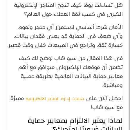
هل تساءلت يومًا كيف تنجح المتاجر الإلكترونية
الكبرى في كسب ثقة العملاء حول العالم؟
الأمان شرط أساسي لاستمرار أي متجر ونموه،
وأي ضعف في الحماية قد يعني فقدان بيانات،
خسارة ثقة، وتراجع في المبيعات خلال وقت قصير.
في هذا المقال من سيو هاب نوضح لك كيف
تضمن أن موقعك الإلكتروني متوافق مع أهم
معايير حماية البيانات العالمية بطريقة عملية
ومباشرة.
خدمات إدارة المتاجر الالكترونية
احصل الآن على
مميزة،
مع سيو هاب!
لماذا يعتبر الالتزام بمعايير حماية
البيانات ضروريًا لمتجرك؟