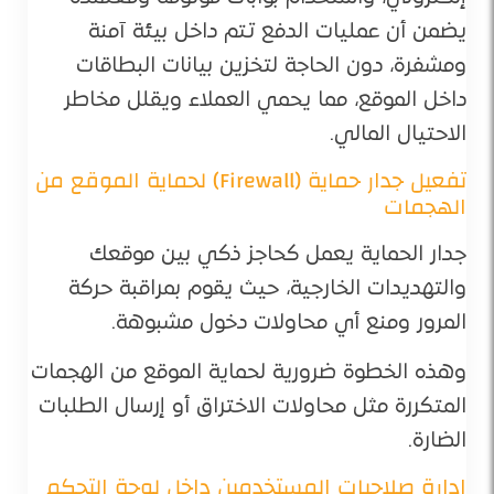
يضمن أن عمليات الدفع تتم داخل بيئة آمنة
ومشفرة، دون الحاجة لتخزين بيانات البطاقات
داخل الموقع، مما يحمي العملاء ويقلل مخاطر
الاحتيال المالي.
تفعيل جدار حماية (Firewall) لحماية الموقع من
الهجمات
جدار الحماية يعمل كحاجز ذكي بين موقعك
والتهديدات الخارجية، حيث يقوم بمراقبة حركة
المرور ومنع أي محاولات دخول مشبوهة.
وهذه الخطوة ضرورية لحماية الموقع من الهجمات
المتكررة مثل محاولات الاختراق أو إرسال الطلبات
الضارة.
إدارة صلاحيات المستخدمين داخل لوحة التحكم