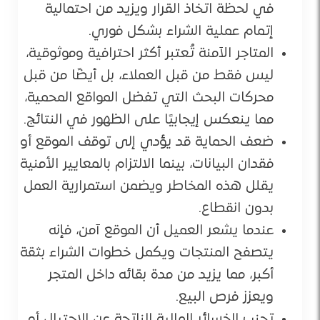
في لحظة اتخاذ القرار ويزيد من احتمالية
إتمام عملية الشراء بشكل فوري.
المتاجر الآمنة تُعتبر أكثر احترافية وموثوقية،
ليس فقط من قبل العملاء، بل أيضًا من قبل
محركات البحث التي تفضل المواقع المحمية،
مما ينعكس إيجابيًا على الظهور في النتائج.
ضعف الحماية قد يؤدي إلى توقف الموقع أو
فقدان البيانات، بينما الالتزام بالمعايير الأمنية
يقلل هذه المخاطر ويضمن استمرارية العمل
بدون انقطاع.
عندما يشعر العميل أن الموقع آمن، فإنه
يتصفح المنتجات ويكمل خطوات الشراء بثقة
أكبر، مما يزيد من مدة بقائه داخل المتجر
ويعزز فرص البيع.
تجنب الخسائر المالية الناتجة عن الاحتيال أو