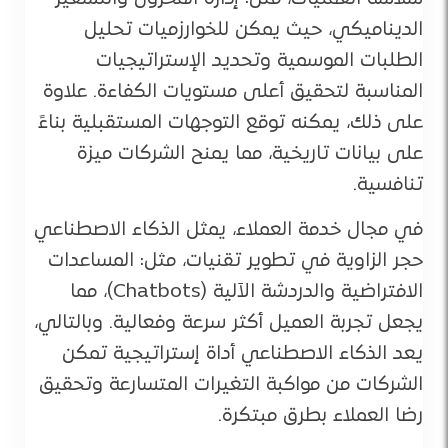
الديناميكي، حيث يمكن للخوارزميات تحليل
الطلبات الموسمية وتحديد الإستراتيجيات
المناسبة لتحقيق أعلى مستويات الكفاءة. علاوة
على ذلك، يمكنه توقع التوجهات المستقبلية بناءً
على بيانات تاريخية، مما يمنح الشركات ميزة
تنافسية.
في مجال خدمة العملاء، يمثل الذكاء الاصطناعي
حجر الزاوية في تطوير تقنيات، مثل: المساعدات
الافتراضية والدردشة الآلية (Chatbots)، مما
يجعل تجربة العميل أكثر سرعة وفعالية. وبالتالي،
يعد الذكاء الاصطناعي أداة إستراتيجية تمكن
الشركات من مواكبة التغيرات المتسارعة وتحقيق
رضا العملاء بطرق مبتكرة.