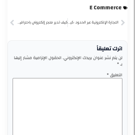
E Commerce
التجارة الإلكترونية عبر الحدود: كيفية التوسع إلى الأسواق الدولية
كيف تدير متجر إلكتروني باحترافية وتتفوق على المنافسين؟
اترك تعليقاً
لن يتم نشر عنوان بريدك الإلكتروني.
الحقول الإلزامية مشار إليها
بـ
*
التعليق
*