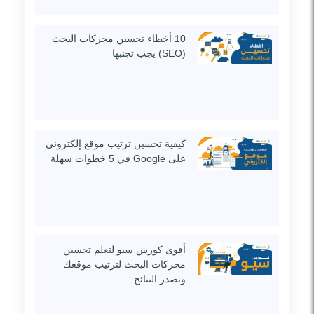
10 أخطاء تحسين محركات البحث
(SEO) يجب تجنبها
كيفية تحسين ترتيب موقع إلكتروني
على Google في 5 خطوات سهلة
أقوى كورس سيو لتعلم تحسين
محركات البحث لترتيب موقعك
وتصدر النتائج