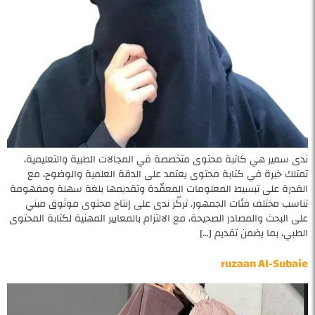
ندى سمير هي كاتبة محتوى متخصصة في المجالات الطبية والتعليمية،
تمتلك خبرة في كتابة محتوى يعتمد على الدقة العلمية والوضوح، مع
القدرة على تبسيط المعلومات المعقّدة وتقديمها بلغة سهلة ومفهومة
تناسب مختلف فئات الجمهور. تركّز ندى على إنتاج محتوى موثوق مبني
على البحث والمصادر الصحيحة، مع الالتزام بالمعايير المهنية لكتابة المحتوى
الطبي، بما يضمن تقديم […]
ruzaan Al-Subaie