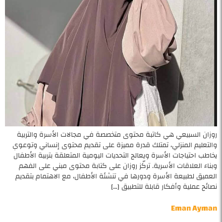
روزان السبيعي هي كاتبة محتوى متخصصة في مجالات الأسرة والتربية
والتعليم المنزلي، تمتلك قدرة مميزة على تقديم محتوى إنساني وتوعوي
يخاطب احتياجات الأسرة ويعالج التحديات اليومية المتعلقة بتربية الأطفال
وبناء العلاقات الأسرية. تركّز روزان على كتابة محتوى مبني على الفهم
العميق لطبيعة الأسرة ودورها في تنشئة الأطفال، مع الاهتمام بتقديم
نصائح عملية وأفكار قابلة للتطبيق […]
Eman Ayman