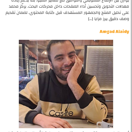
يوازن بين الإقناع التسويقي والتوافق مع معايير السيو، بما يدعم زيادة
معدلات التحويل وتحسين أداء الصفحات داخل محركات البحث. يركّز محمد
على تحليل المنتج والجمهور المستهدف قبل كتابة المحتوى، لضمان تقديم
وصف دقيق يبرز مزايا […]
Amgad Alaidy