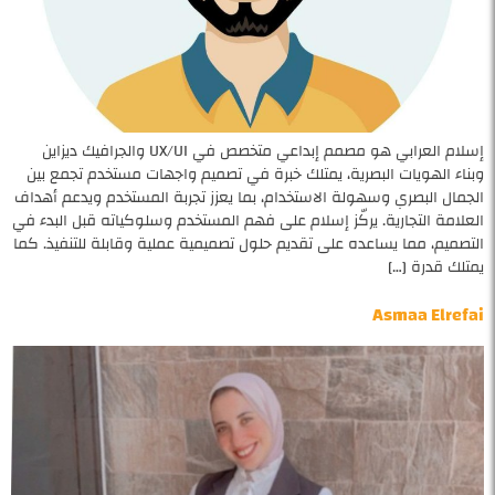
إسلام العرابي هو مصمم إبداعي متخصص في UX/UI والجرافيك ديزاين
وبناء الهويات البصرية، يمتلك خبرة في تصميم واجهات مستخدم تجمع بين
الجمال البصري وسهولة الاستخدام، بما يعزز تجربة المستخدم ويدعم أهداف
العلامة التجارية. يركّز إسلام على فهم المستخدم وسلوكياته قبل البدء في
التصميم، مما يساعده على تقديم حلول تصميمية عملية وقابلة للتنفيذ. كما
يمتلك قدرة […]
Asmaa Elrefai