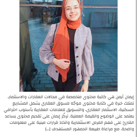
إيمان أيمن هي كاتبة محتوى متخصصة في مجالات العقارات والاستثمار،
تمتلك خبرة في كتابة محتوى موجّه للسوق العقاري يشمل المشاريع
السكنية، الاستثمار العقاري، والتسويق للعلامات العقارية بأسلوب احترافي
يعتمد على الوضوح والقيمة العملية. تركّز إيمان على تقديم محتوى يساعد
القارئ على فهم الفرص الاستثمارية واتخاذ قرارات مبنية على معلومات
واضحة، مع مراعاة طبيعة الجمهور المستهدف […]